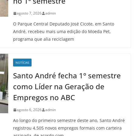
no 1º semestre
agosto 7, 2026
admin
O Parque Central Deputado José Cicote, em Santo
André, recebeu mais uma edição do Moeda Pet,
programa que alia reciclagem
NOTÍCIAS
Santo André fecha 1° semestre
como Líder na Geração de
Empregos no ABC
agosto 6, 2026
admin
Ao longo do primeiro semestre deste ano, Santo André
registrou 4.505 novos empregos formais com carteira
assinada, de acordo com