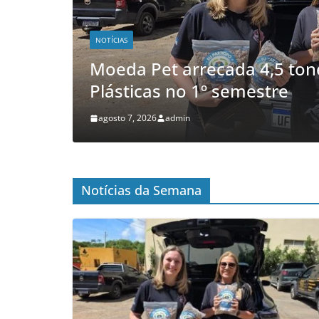
NOTÍCIAS
fas
Santo André fecha 1° semes
Geração de Empregos no A
agosto 6, 2026
admin
Notícias da Semana