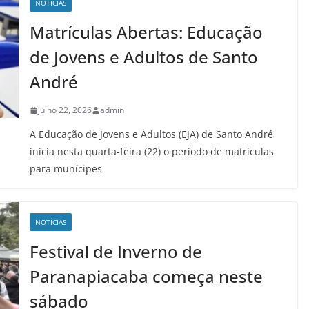
NOTÍCIAS
Matrículas Abertas: Educação
de Jovens e Adultos de Santo
André
julho 22, 2026
admin
A Educação de Jovens e Adultos (EJA) de Santo André
inicia nesta quarta-feira (22) o período de matrículas
para munícipes
NOTÍCIAS
Festival de Inverno de
Paranapiacaba começa neste
sábado