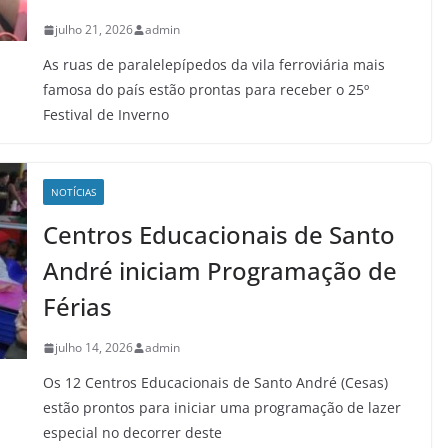
julho 21, 2026
admin
As ruas de paralelepípedos da vila ferroviária mais
famosa do país estão prontas para receber o 25º
Festival de Inverno
NOTÍCIAS
Centros Educacionais de Santo
André iniciam Programação de
Férias
julho 14, 2026
admin
Os 12 Centros Educacionais de Santo André (Cesas)
estão prontos para iniciar uma programação de lazer
especial no decorrer deste