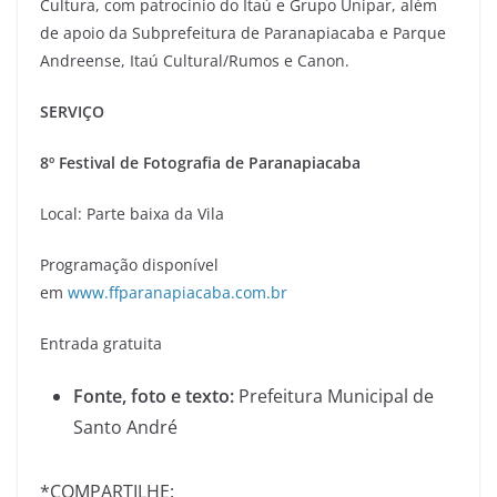
Cultura, com patrocínio do Itaú e Grupo Unipar, além
de apoio da Subprefeitura de Paranapiacaba e Parque
Andreense, Itaú Cultural/Rumos e Canon.
SERVIÇO
8º Festival de Fotografia de Paranapiacaba
Local: Parte baixa da Vila
Programação disponível
em
www.ffparanapiacaba.com.br
Entrada gratuita
Fonte, foto e texto:
Prefeitura Municipal de
Santo André
*COMPARTILHE: