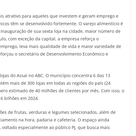
is atrativo para aqueles que investem e geram emprego e
icos têm se desenvolvido fortemente. O varejo alimentício é
a inauguração de sua sexta loja na cidade, maior número de
o, com exceção da capital, a empresa reforça o
mprego, leva mais qualidade de vida e maior variedade de
eforçou o secretário de Desenvolvimento Econômico e
ojas do Assaí no ABC. O município concentra 6 das 13
ém mais de 300 lojas em todas as regiões do país (24
ero estimado de 40 milhões de clientes por mês. Com isso, o
,6 bilhões em 2024.
ões de frutas, verduras e legumes selecionados, além de
iamento na hora, padaria e cafeteria. O espaço ainda
, voltado especialmente ao público PJ, que busca mais