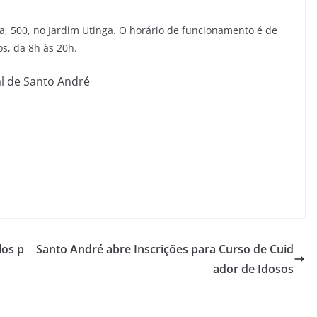
a, 500, no Jardim Utinga. O horário de funcionamento é de
s, da 8h às 20h.
al de Santo André
los p
Santo André abre Inscrições para Curso de Cuid
ador de Idosos