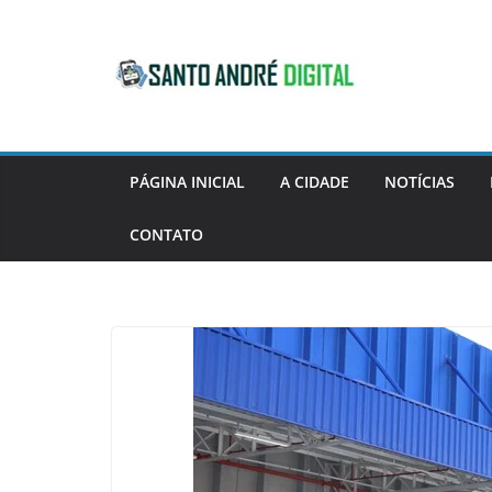
Pular
para
o
conteúdo
PÁGINA INICIAL
A CIDADE
NOTÍCIAS
CONTATO