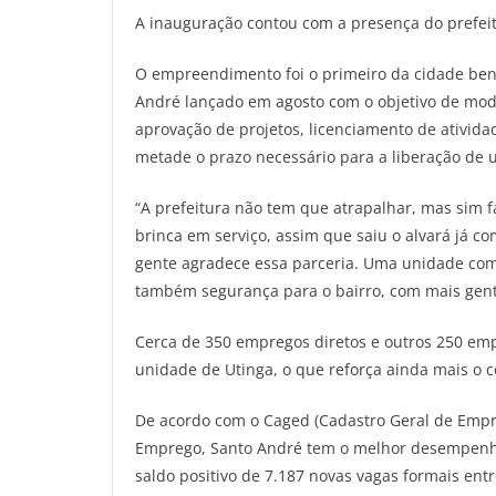
A inauguração contou com a presença do prefeito
O empreendimento foi o primeiro da cidade bene
André lançado em agosto com o objetivo de mode
aprovação de projetos, licenciamento de ativida
metade o prazo necessário para a liberação de 
“A prefeitura não tem que atrapalhar, mas sim f
brinca em serviço, assim que saiu o alvará já co
gente agradece essa parceria. Uma unidade com
também segurança para o bairro, com mais gente 
Cerca de 350 empregos diretos e outros 250 emp
unidade de Utinga, o que reforça ainda mais o c
De acordo com o Caged (Cadastro Geral de Empr
Emprego, Santo André tem o melhor desempenho
saldo positivo de 7.187 novas vagas formais entr