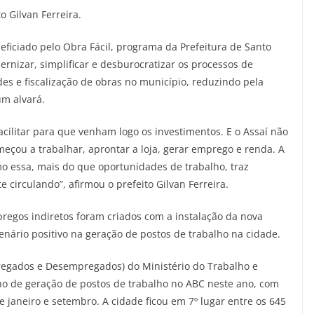
 Gilvan Ferreira.
ficiado pelo Obra Fácil, programa da Prefeitura de Santo
rnizar, simplificar e desburocratizar os processos de
des e fiscalização de obras no município, reduzindo pela
um alvará.
acilitar para que venham logo os investimentos. E o Assaí não
meçou a trabalhar, aprontar a loja, gerar emprego e renda. A
o essa, mais do que oportunidades de trabalho, traz
circulando”, afirmou o prefeito Gilvan Ferreira.
regos indiretos foram criados com a instalação da nova
enário positivo na geração de postos de trabalho na cidade.
egados e Desempregados) do Ministério do Trabalho e
 de geração de postos de trabalho no ABC neste ano, com
e janeiro e setembro. A cidade ficou em 7º lugar entre os 645