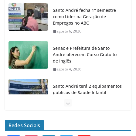
Santo André fecha 1° semestre
como Líder na Geração de
Empregos no ABC
agosto 6, 2026
Senac e Prefeitura de Santo
André oferecem Curso Gratuito
de Inglês
agosto 4, 2026
Santo André terá 2 equipamentos
públicos de Saúde Infantil
agosto 2, 2026
Moeda Pet arrecada 4,5 toneladas
de Garrafas Plásticas no 1º
Redes Sociais
semestre