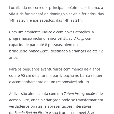
Localizada no corredor principal, próximo ao cinema, a
Vila Kids funcionará de domingo a sexta e feriados, das
14h às 20h, e aos sábados, das 14h às 21h.
Com um ambiente lúdico e com novas atrações, a
programação inclui um incrível
Barco Viking
, com
capacidade para até 8 pessoas, além do
brinquedo
Tombo Legal
, destinado a crianças de até 12
anos.
Para os pequenos aventureiros com menos de 4 anos
ou até 90 cm de altura, a participação no barco requer
o acompanhamento de um responsável adulto.
A diversão ainda conta com um
Totem Instagramável
de
acesso livre, onde a criançada pode se transformar em
verdadeiros piratas, e apresentações interativas
da
Banda Baú do Pirata
e sua trupe com meet & greet