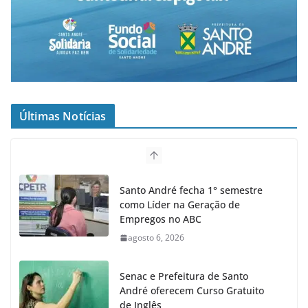
Últimas Notícias
Santo André fecha 1° semestre
como Líder na Geração de
Empregos no ABC
agosto 6, 2026
Senac e Prefeitura de Santo
André oferecem Curso Gratuito
de Inglês