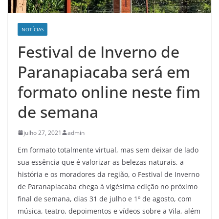
NOTÍCIAS
Festival de Inverno de
Paranapiacaba será em
formato online neste fim
de semana
julho 27, 2021
admin
Em formato totalmente virtual, mas sem deixar de lado
sua essência que é valorizar as belezas naturais, a
história e os moradores da região, o Festival de Inverno
de Paranapiacaba chega à vigésima edição no próximo
final de semana, dias 31 de julho e 1º de agosto, com
música, teatro, depoimentos e vídeos sobre a Vila, além