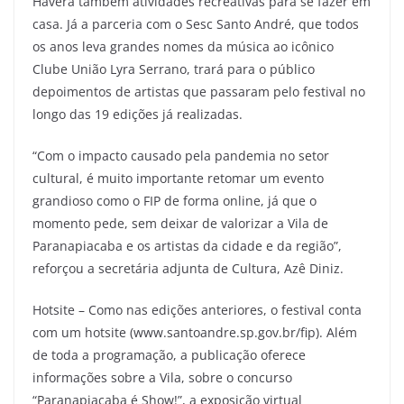
Haverá também atividades recreativas para se fazer em
casa. Já a parceria com o Sesc Santo André, que todos
os anos leva grandes nomes da música ao icônico
Clube União Lyra Serrano, trará para o público
depoimentos de artistas que passaram pelo festival no
longo das 19 edições já realizadas.
“Com o impacto causado pela pandemia no setor
cultural, é muito importante retomar um evento
grandioso como o FIP de forma online, já que o
momento pede, sem deixar de valorizar a Vila de
Paranapiacaba e os artistas da cidade e da região”,
reforçou a secretária adjunta de Cultura, Azê Diniz.
Hotsite – Como nas edições anteriores, o festival conta
com um hotsite (www.santoandre.sp.gov.br/fip). Além
de toda a programação, a publicação oferece
informações sobre a Vila, sobre o concurso
“Paranapiacaba é Show!”, a exposição virtual