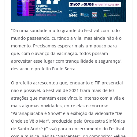
“Dá uma saudade muito grande do Festival com todo
mundo passeando, curtindo a Vila, mas ainda não é o
momento. Precisamos esperar mais um pouco para
que, com o avanço da vacinação, todos possam
aproveitar esse lugar com tranquilidade e segurança”,
destacou o prefeito Paulo Serra.
O prefeito acrescentou que, enquanto o FIP presencial
não é possível, o Festival de 2021 trará mais de 60
atrações que mantém esse vínculo intenso com a Vila e
mais algumas novidades, entre elas o concurso
“Paranapiacaba é Show!“ e a exibição da videoarte “De
Onde se Vê o Mar”, produzida pela Orquestra Sinfônica
de Santo André (Ossa) para o encerramento do Festival
com a música inédita “Nascentes”, do compositor Felipe