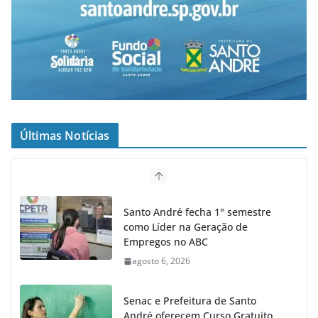
Últimas Notícias
Santo André fecha 1° semestre
como Líder na Geração de
Empregos no ABC
agosto 6, 2026
Senac e Prefeitura de Santo
André oferecem Curso Gratuito