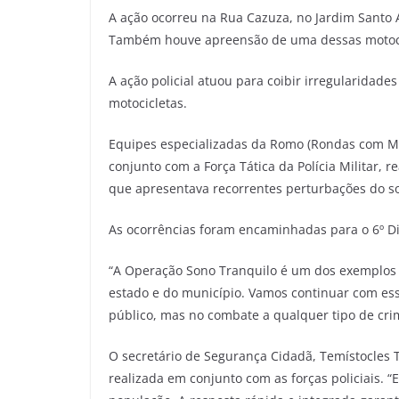
A ação ocorreu na Rua Cazuza, no Jardim Santo A
Também houve apreensão de uma dessas motocic
A ação policial atuou para coibir irregularida
motocicletas.
Equipes especializadas da Romo (Rondas com Mo
conjunto com a Força Tática da Polícia Militar, r
que apresentava recorrentes perturbações do so
As ocorrências foram encaminhadas para o 6º Dis
“A Operação Sono Tranquilo é um dos exemplos d
estado e do município. Vamos continuar com ess
público, mas no combate a qualquer tipo de cr
O secretário de Segurança Cidadã, Temístocles 
realizada em conjunto com as forças policiais. 