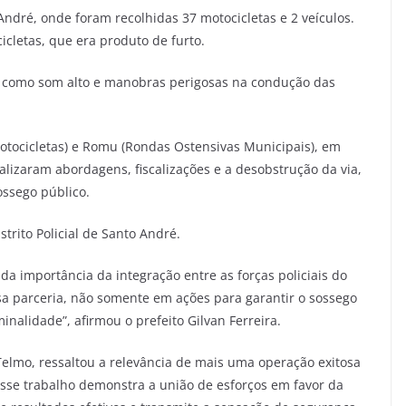
ndré, onde foram recolhidas 37 motocicletas e 2 veículos.
letas, que era produto de furto.
des como som alto e manobras perigosas na condução das
tocicletas) e Romu (Rondas Ostensivas Municipais), em
ealizaram abordagens, fiscalizações e a desobstrução da via,
ssego público.
trito Policial de Santo André.
a importância da integração entre as forças policiais do
a parceria, não somente em ações para garantir o sossego
iminalidade”, afirmou o prefeito Gilvan Ferreira.
Telmo, ressaltou a relevância de mais uma operação exitosa
“Esse trabalho demonstra a união de esforços em favor da