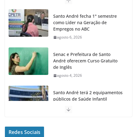
Santo André fecha 1° semestre
como Líder na Geração de
Empregos no ABC
agosto 6, 2026
Senac e Prefeitura de Santo
André oferecem Curso Gratuito
de Inglês
agosto 4, 2026
Santo André terá 2 equipamentos
públicos de Saúde Infantil
agosto 2, 2026
Moeda Pet arrecada 4,5 toneladas
de Garrafas Plásticas no 1º
Redes Sociais