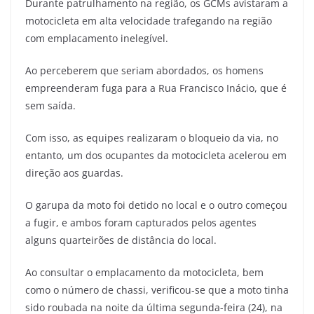
Durante patrulhamento na região, os GCMs avistaram a
motocicleta em alta velocidade trafegando na região
com emplacamento inelegível.
Ao perceberem que seriam abordados, os homens
empreenderam fuga para a Rua Francisco Inácio, que é
sem saída.
Com isso, as equipes realizaram o bloqueio da via, no
entanto, um dos ocupantes da motocicleta acelerou em
direção aos guardas.
O garupa da moto foi detido no local e o outro começou
a fugir, e ambos foram capturados pelos agentes
alguns quarteirões de distância do local.
Ao consultar o emplacamento da motocicleta, bem
como o número de chassi, verificou-se que a moto tinha
sido roubada na noite da última segunda-feira (24), na