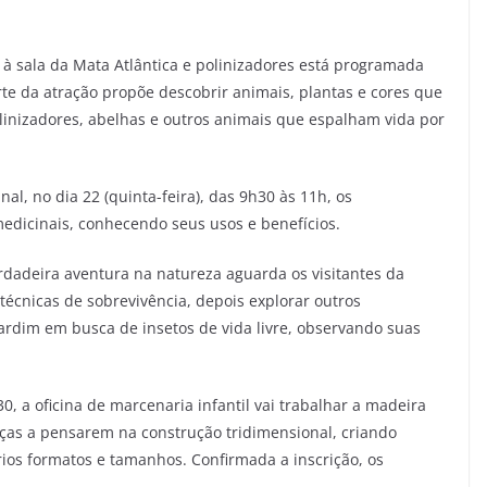
re à sala da Mata Atlântica e polinizadores está programada
rte da atração propõe descobrir animais, plantas e cores que
linizadores, abelhas e outros animais que espalham vida por
al, no dia 22 (quinta-feira), das 9h30 às 11h, os
medicinais, conhecendo seus usos e benefícios.
dadeira aventura na natureza aguarda os visitantes da
técnicas de sobrevivência, depois explorar outros
jardim em busca de insetos de vida livre, observando suas
0, a oficina de marcenaria infantil vai trabalhar a madeira
nças a pensarem na construção tridimensional, criando
ios formatos e tamanhos. Confirmada a inscrição, os