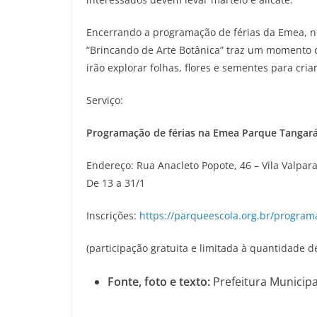
Encerrando a programação de férias da Emea, no 
“Brincando de Arte Botânica” traz um momento d
irão explorar folhas, flores e sementes para cria
Serviço:
Programação de férias na Emea Parque Tangar
Endereço: Rua Anacleto Popote, 46 – Vila Valpar
De 13 a 31/1
Inscrições:
https://parqueescola.org.br/programa
(participação gratuita e limitada à quantidade d
Fonte, foto e texto:
Prefeitura Municip