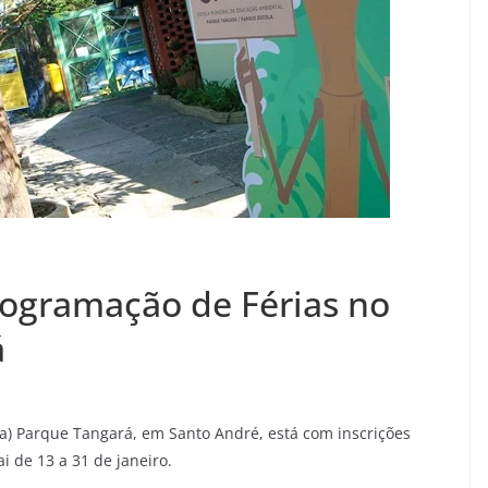
Programação de Férias no
á
a) Parque Tangará, em Santo André, está com inscrições
i de 13 a 31 de janeiro.