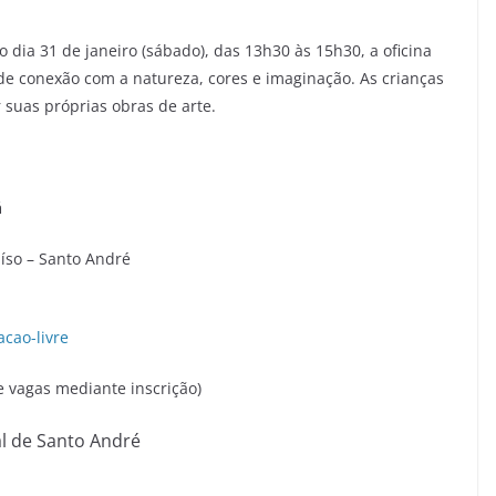
dia 31 de janeiro (sábado), das 13h30 às 15h30, a oficina
e conexão com a natureza, cores e imaginação. As crianças
r suas próprias obras de arte.
á
aíso – Santo André
cao-livre
e vagas mediante inscrição)
al de Santo André