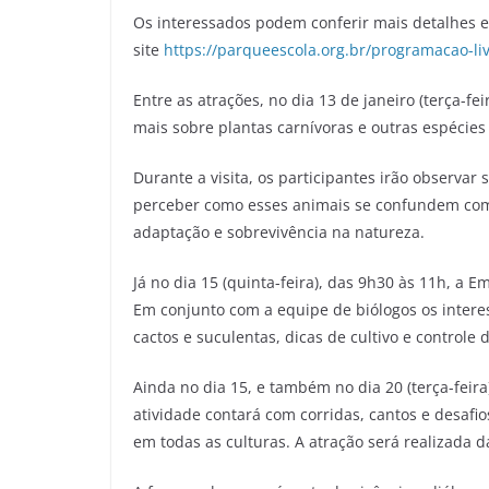
Os interessados podem conferir mais detalhes e r
site
https://parqueescola.org.br/programacao-li
Entre as atrações, no dia 13 de janeiro (terça-fe
mais sobre plantas carnívoras e outras espécies 
Durante a visita, os participantes irão observa
perceber como esses animais se confundem com g
adaptação e sobrevivência na natureza.
Já no dia 15 (quinta-feira), das 9h30 às 11h, a 
Em conjunto com a equipe de biólogos os interes
cactos e suculentas, dicas de cultivo e controle
Ainda no dia 15, e também no dia 20 (terça-feir
atividade contará com corridas, cantos e desaf
em todas as culturas. A atração será realizada 