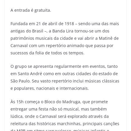
A entrada é gratuita.
Fundada em 21 de abril de 1918 – sendo uma das mais
antigas do Brasil –, a Banda Lira tornou-se um dos
patrimônios musicais da cidade e vai abrir a Matinê de
Carnaval com um repertório animado que passa por
sucessos da folia de todos os tempos.
O grupo se apresenta regularmente em eventos, tanto
em Santo André como em outras cidades do estado de
São Paulo. Seu vasto repertório inclui músicas clássicas
e populares, nacionais e internacionais.
Às 15h começa o Bloco do Madruga, que promete
entregar uma festa não só musical, mas também
lúdica, onde o Carnaval será explorado através da
releitura das históricas marchinhas, principais canções
da MPB em ritmo carnavalesco, músicas infantis e