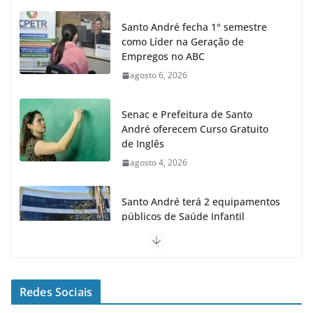
Santo André fecha 1° semestre
como Líder na Geração de
Empregos no ABC
agosto 6, 2026
Senac e Prefeitura de Santo
André oferecem Curso Gratuito
de Inglês
agosto 4, 2026
Santo André terá 2 equipamentos
públicos de Saúde Infantil
agosto 2, 2026
Moeda Pet arrecada 4,5 toneladas
de Garrafas Plásticas no 1º
Redes Sociais
semestre