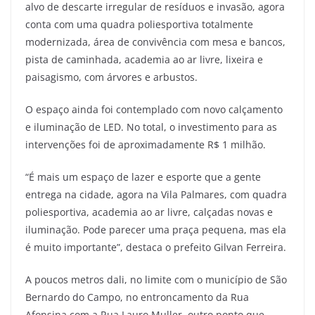
alvo de descarte irregular de resíduos e invasão, agora
conta com uma quadra poliesportiva totalmente
modernizada, área de convivência com mesa e bancos,
pista de caminhada, academia ao ar livre, lixeira e
paisagismo, com árvores e arbustos.
O espaço ainda foi contemplado com novo calçamento
e iluminação de LED. No total, o investimento para as
intervenções foi de aproximadamente R$ 1 milhão.
“É mais um espaço de lazer e esporte que a gente
entrega na cidade, agora na Vila Palmares, com quadra
poliesportiva, academia ao ar livre, calçadas novas e
iluminação. Pode parecer uma praça pequena, mas ela
é muito importante”, destaca o prefeito Gilvan Ferreira.
A poucos metros dali, no limite com o município de São
Bernardo do Campo, no entroncamento da Rua
Afonsina com a Rua Lauro Muller, outro ponto que