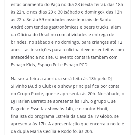
estacionamento do Paço no dia 28 (sexta-feira), das 18h
às 22h, e nos dias 29 e 30 (sábado e domingo), das 12h
às 22h. Serão 59 entidades assistenciais de Santo
André com tendas gastronômicas e beers trucks, além
da Oficina do Ursolino com atividades e entrega de
brindes, no sábado e no domingo, para crianças até 12
anos – as inscrições para a oficina devem ser feitas com
antecedência no site. O evento contará também com
Espaço Kids, Espaço Pet e Espaço PCD.
Na sexta-feira a abertura será feita às 18h pelo DJ
Silvinho (Áudio Club) e o show principal fica por conta
do Grupo Pixote, que se apresenta às 20h. No sábado, o
DJ Harlen Barreto se apresenta às 12h, o grupo Que
Pagode é Esse faz show às 14h, e o cantor Hanii,
finalista do programa Estrela da Casa da TV Globo, se
apresenta às 17h. A apresentação que encerra a noite é
da dupla Maria Cecília e Rodolfo, às 20h.