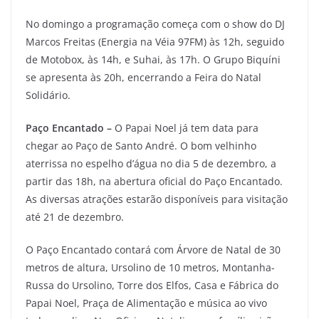
No domingo a programação começa com o show do DJ
Marcos Freitas (Energia na Véia 97FM) às 12h, seguido
de Motobox, às 14h, e Suhai, às 17h. O Grupo Biquíni
se apresenta às 20h, encerrando a Feira do Natal
Solidário.
Paço Encantado –
O Papai Noel já tem data para
chegar ao Paço de Santo André. O bom velhinho
aterrissa no espelho d’água no dia 5 de dezembro, a
partir das 18h, na abertura oficial do Paço Encantado.
As diversas atrações estarão disponíveis para visitação
até 21 de dezembro.
O Paço Encantado contará com Árvore de Natal de 30
metros de altura, Ursolino de 10 metros, Montanha-
Russa do Ursolino, Torre dos Elfos, Casa e Fábrica do
Papai Noel, Praça de Alimentação e música ao vivo