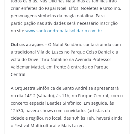
todos os dias. Nas Oficinas Natalinas as famílias irão
criar enfeites do Papai Noel, Elfos, Noeletes e Ursolino,
personagens símbolos da magia natalina. Para
participação nas atividades será necessário inscrição
no site
www.santoandrenatalsolidario.com.br
.
Outras atrações –
O Natal Solidário contará ainda com
a tradicional Vila de Luzes no Parque Celso Daniel e a
volta do Drive-Thru Natalino na Avenida Professor
Valdemar Mattei, em frente à entrada do Parque
Central.
A Orquestra Sinfônica de Santo André se apresentará
no dia 14/12 (sábado), às 11h, no Parque Central, com o
concerto especial Beatles Sinfônico. Em seguida, às
12h30, haverá shows com convidados (artistas da
cidade e região). No local, das 10h às 18h, haverá ainda
o Festival Multicultural e Mais Lazer.