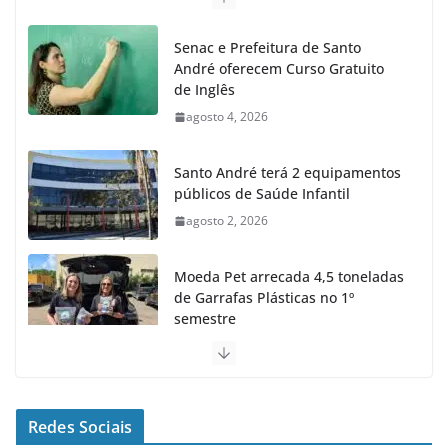
Senac e Prefeitura de Santo
André oferecem Curso Gratuito
de Inglês
agosto 4, 2026
Santo André terá 2 equipamentos
públicos de Saúde Infantil
agosto 2, 2026
Moeda Pet arrecada 4,5 toneladas
de Garrafas Plásticas no 1º
semestre
agosto 7, 2026
Santo André fecha 1° semestre
como Líder na Geração de
Redes Sociais
Empregos no ABC