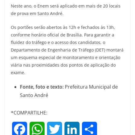
Neste ano, o Enem será aplicado em mais de 20 locais
de prova em Santo André.
Os portões serão abertos às 12h e fechados às 13h,
conforme horário oficial de Brasília. Para garantir a
fluidez do tráfego e o acesso dos candidatos, o
Departamento de Engenharia de Tráfego (DET) montará
um esquema especial de monitoramento e orientação
viária nas proximidades dos pontos de aplicação do
exame.
Fonte, foto e texto:
Prefeitura Municipal de
Santo André
*COMPARTILHE:
F
W
T
L
S