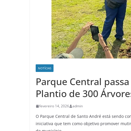
NOTÍCIAS
Parque Central passa 
Plantio de 300 Árvore
fevereiro 14, 2026
admin
O Parque Central de Santo André está sendo co
iniciativa que tem como objetivo promover muti
do município.