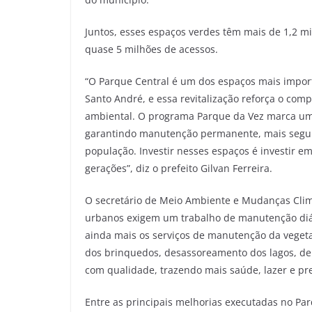
Juntos, esses espaços verdes têm mais de 1,2 m
quase 5 milhões de acessos.
“O Parque Central é um dos espaços mais import
Santo André, e essa revitalização reforça o com
ambiental. O programa Parque da Vez marca um
garantindo manutenção permanente, mais seguran
população. Investir nesses espaços é investir e
gerações”, diz o prefeito Gilvan Ferreira.
O secretário de Meio Ambiente e Mudanças Climá
urbanos exigem um trabalho de manutenção diá
ainda mais os serviços de manutenção da vegeta
dos brinquedos, desassoreamento dos lagos, d
com qualidade, trazendo mais saúde, lazer e pr
Entre as principais melhorias executadas no Par