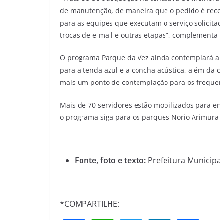
de manutenção, de maneira que o pedido é rec
para as equipes que executam o serviço solicit
trocas de e-mail e outras etapas”, complementa
O programa Parque da Vez ainda contemplará a 
para a tenda azul e a concha acústica, além da
mais um ponto de contemplação para os freque
Mais de 70 servidores estão mobilizados para en
o programa siga para os parques Norio Arimura 
Fonte, foto e texto:
Prefeitura Municipa
*COMPARTILHE: