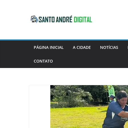
Pular
para
o
conteúdo
PÁGINA INICIAL
A CIDADE
NOTÍCIAS
CONTATO