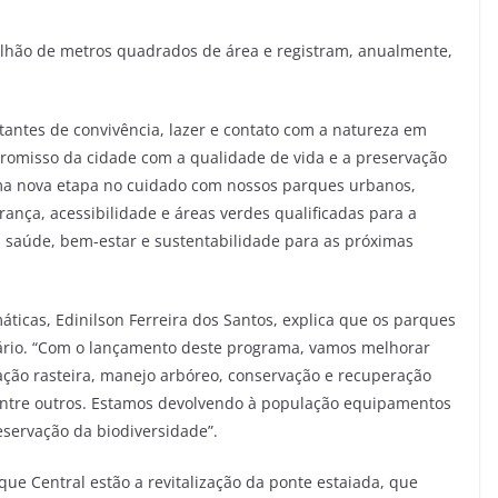
ilhão de metros quadrados de área e registram, anualmente,
antes de convivência, lazer e contato com a natureza em
promisso da cidade com a qualidade de vida e a preservação
a nova etapa no cuidado com nossos parques urbanos,
ça, acessibilidade e áreas verdes qualificadas para a
m saúde, bem-estar e sustentabilidade para as próximas
ticas, Edinilson Ferreira dos Santos, explica que os parques
rio. “Com o lançamento deste programa, vamos melhorar
ção rasteira, manejo arbóreo, conservação e recuperação
entre outros. Estamos devolvendo à população equipamentos
eservação da biodiversidade”.
que Central estão a revitalização da ponte estaiada, que