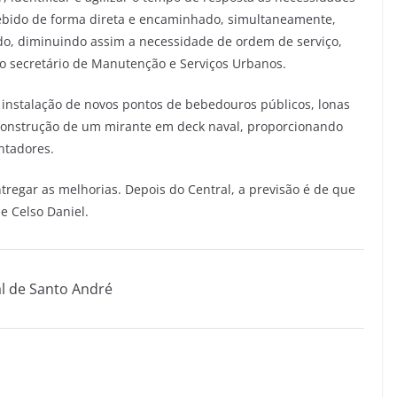
ebido de forma direta e encaminhado, simultaneamente,
ado, diminuindo assim a necessidade de ordem de serviço,
 o secretário de Manutenção e Serviços Urbanos.
instalação de novos pontos de bebedouros públicos, lonas
 construção de um mirante em deck naval, proporcionando
ntadores.
tregar as melhorias. Depois do Central, a previsão é de que
e Celso Daniel.
l de Santo André