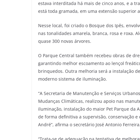
estava interditada há mais de cinco anos, e a t
está toda gramada, em uma extensão superior a
Nesse local, foi criado o Bosque dos Ipês, envol
nas tonalidades amarela, branca, rosa e roxa. 
quase 300 novas árvores.
O Parque Central também recebeu obras de dr
garantindo melhor escoamento ao lençol freátic
brinquedos. Outra melhoria será a instalação 
moderno sistema de iluminação.
“A Secretaria de Manutenção e Serviços Urbanos
Mudanças Climáticas, realizou apoio nas manut
iluminação, instalação do maior Pet Parque da A
de forma definitiva a supervisão, conservação 
André”, afirma o secretário José Antonio Ferreira
“Trata-se de adequação na tentativa de melhorar