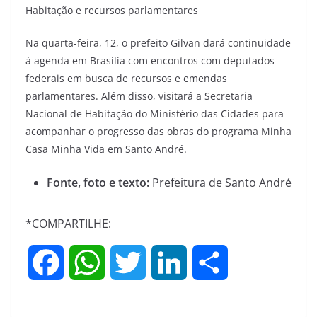
Habitação e recursos parlamentares
Na quarta-feira, 12, o prefeito Gilvan dará continuidade
à agenda em Brasília com encontros com deputados
federais em busca de recursos e emendas
parlamentares. Além disso, visitará a Secretaria
Nacional de Habitação do Ministério das Cidades para
acompanhar o progresso das obras do programa Minha
Casa Minha Vida em Santo André.
Fonte, foto e texto:
Prefeitura de Santo André
*COMPARTILHE:
F
W
T
L
S
a
h
w
i
h