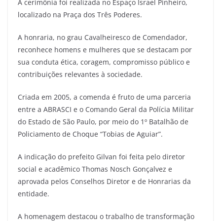
A cerimônia foi realizada no Espaço Israel Pinheiro,
localizado na Praça dos Três Poderes.
A honraria, no grau Cavalheiresco de Comendador,
reconhece homens e mulheres que se destacam por
sua conduta ética, coragem, compromisso público e
contribuições relevantes à sociedade.
Criada em 2005, a comenda é fruto de uma parceria
entre a ABRASCI e o Comando Geral da Polícia Militar
do Estado de São Paulo, por meio do 1º Batalhão de
Policiamento de Choque “Tobias de Aguiar”.
A indicação do prefeito Gilvan foi feita pelo diretor
social e acadêmico Thomas Nosch Gonçalvez e
aprovada pelos Conselhos Diretor e de Honrarias da
entidade.
A homenagem destacou o trabalho de transformação