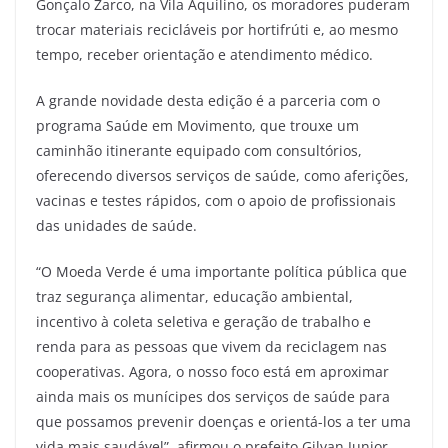
Gonçalo Zarco, na Vila Aquilino, os moradores puderam
trocar materiais recicláveis por hortifrúti e, ao mesmo
tempo, receber orientação e atendimento médico.
A grande novidade desta edição é a parceria com o
programa Saúde em Movimento, que trouxe um
caminhão itinerante equipado com consultórios,
oferecendo diversos serviços de saúde, como aferições,
vacinas e testes rápidos, com o apoio de profissionais
das unidades de saúde.
“O Moeda Verde é uma importante política pública que
traz segurança alimentar, educação ambiental,
incentivo à coleta seletiva e geração de trabalho e
renda para as pessoas que vivem da reciclagem nas
cooperativas. Agora, o nosso foco está em aproximar
ainda mais os munícipes dos serviços de saúde para
que possamos prevenir doenças e orientá-los a ter uma
vida mais saudável”, afirmou o prefeito Gilvan Junior,