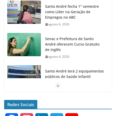
Santo André fecha 1° semestre
como Líder na Geração de
Empregos no ABC
agosto 6, 2026
Senac e Prefeitura de Santo
André oferecem Curso Gratuito
de Inglês
agosto 4, 2026
Santo André terá 2 equipamentos
públicos de Saúde Infantil
agosto 2, 2026
Moeda Pet arrecada 4,5 toneladas
de Garrafas Plásticas no 1º
Redes Sociais
semestre
agosto 7, 2026