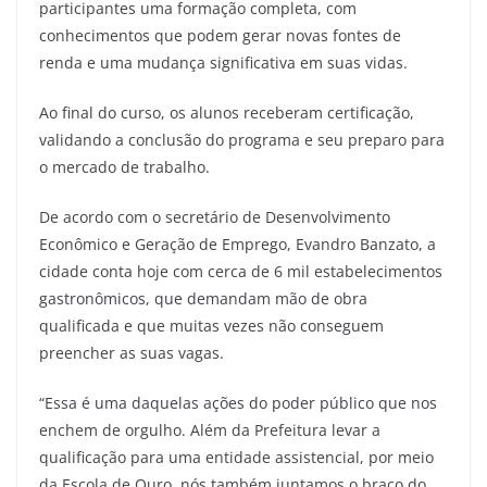
participantes uma formação completa, com
conhecimentos que podem gerar novas fontes de
renda e uma mudança significativa em suas vidas.
Ao final do curso, os alunos receberam certificação,
validando a conclusão do programa e seu preparo para
o mercado de trabalho.
De acordo com o secretário de Desenvolvimento
Econômico e Geração de Emprego, Evandro Banzato, a
cidade conta hoje com cerca de 6 mil estabelecimentos
gastronômicos, que demandam mão de obra
qualificada e que muitas vezes não conseguem
preencher as suas vagas.
“Essa é uma daquelas ações do poder público que nos
enchem de orgulho. Além da Prefeitura levar a
qualificação para uma entidade assistencial, por meio
da Escola de Ouro, nós também juntamos o braço do