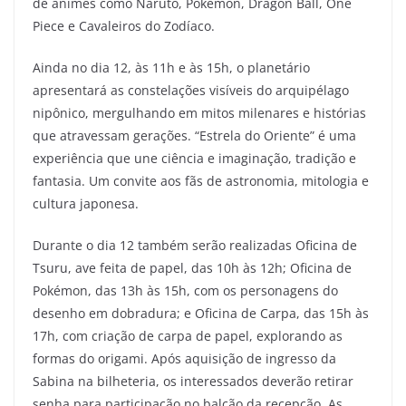
de animes como Naruto, Pokémon, Dragon Ball, One
Piece e Cavaleiros do Zodíaco.
Ainda no dia 12, às 11h e às 15h, o planetário
apresentará as constelações visíveis do arquipélago
nipônico, mergulhando em mitos milenares e histórias
que atravessam gerações. “Estrela do Oriente” é uma
experiência que une ciência e imaginação, tradição e
fantasia. Um convite aos fãs de astronomia, mitologia e
cultura japonesa.
Durante o dia 12 também serão realizadas Oficina de
Tsuru, ave feita de papel, das 10h às 12h; Oficina de
Pokémon, das 13h às 15h, com os personagens do
desenho em dobradura; e Oficina de Carpa, das 15h às
17h, com criação de carpa de papel, explorando as
formas do origami. Após aquisição de ingresso da
Sabina na bilheteria, os interessados deverão retirar
senha para participação no balcão da recepção. As