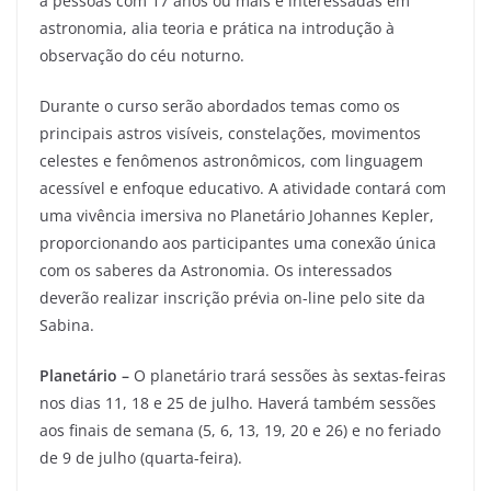
a pessoas com 17 anos ou mais e interessadas em
astronomia, alia teoria e prática na introdução à
observação do céu noturno.
Durante o curso serão abordados temas como os
principais astros visíveis, constelações, movimentos
celestes e fenômenos astronômicos, com linguagem
acessível e enfoque educativo. A atividade contará com
uma vivência imersiva no Planetário Johannes Kepler,
proporcionando aos participantes uma conexão única
com os saberes da Astronomia. Os interessados
deverão realizar inscrição prévia on-line pelo site da
Sabina.
Planetário –
O planetário trará sessões às sextas-feiras
nos dias 11, 18 e 25 de julho. Haverá também sessões
aos finais de semana (5, 6, 13, 19, 20 e 26) e no feriado
de 9 de julho (quarta-feira).