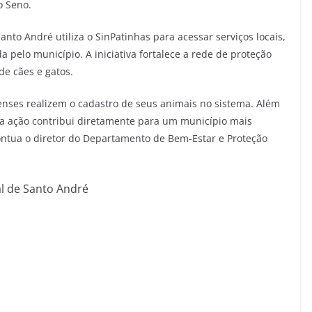
o Seno.
nto André utiliza o SinPatinhas para acessar serviços locais,
a pelo município. A iniciativa fortalece a rede de proteção
de cães e gatos.
enses realizem o cadastro de seus animais no sistema. Além
 a ação contribui diretamente para um município mais
ontua o diretor do Departamento de Bem-Estar e Proteção
l de Santo André