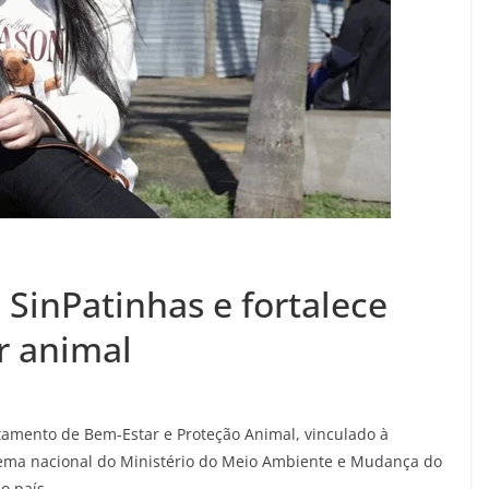
SinPatinhas e fortalece
r animal
tamento de Bem-Estar e Proteção Animal, vinculado à
stema nacional do Ministério do Meio Ambiente e Mudança do
o país.