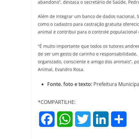
abandono”, destaca o secretário de Saúde, Pedr
Além de integrar um banco de dados nacional, Sa
como o cadastro para castração gratuita oferecid
animal e contribui para o controle populacional 
“É muito importante que todos os tutores andre
de ser um gesto de carinho e responsabilidade,
organizado, consciente e amigo dos animais”, p
Animal, Evandro Rosa.
Fonte. foto e texto:
Prefeitura Municipa
*COMPARTILHE:
F
W
T
L
S
a
h
w
i
h