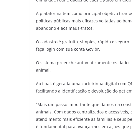
A plataforma tem como principal objetivo tirar 
políticas públicas mais eficazes voltadas ao be
abandono e aos maus-tratos.
O cadastro é gratuito, simples, rápido e seguro.
faça login com sua conta Gov.br.
O sistema preenche automaticamente os dados do
animal.
Ao final, é gerada uma carteirinha digital com Q
facilitando a identificação e devolução do pet e
“Mais um passo importante que damos na const
animais. Com dados centralizados e acessíveis, 
atendimento mais eficiente às famílias e seus p
é fundamental para avançarmos em ações que p