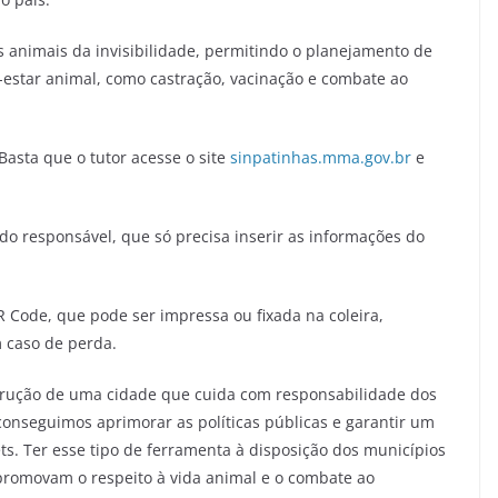
os animais da invisibilidade, permitindo o planejamento de
m-estar animal, como castração, vacinação e combate ao
 Basta que o tutor acesse o site
sinpatinhas.mma.gov.br
e
 responsável, que só precisa inserir as informações do
R Code, que pode ser impressa ou fixada na coleira,
m caso de perda.
rução de uma cidade que cuida com responsabilidade dos
conseguimos aprimorar as políticas públicas e garantir um
ets. Ter esse tipo de ferramenta à disposição dos municípios
romovam o respeito à vida animal e o combate ao