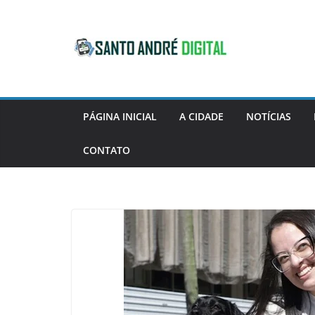
Pular
para
o
conteúdo
PÁGINA INICIAL
A CIDADE
NOTÍCIAS
CONTATO