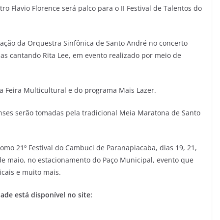
o Flavio Florence será palco para o II Festival de Talentos do
tação da Orquestra Sinfônica de Santo André no concerto
as cantando Rita Lee, em evento realizado por meio de
 Feira Multicultural e do programa Mais Lazer.
ses serão tomadas pela tradicional Meia Maratona de Santo
omo 21º Festival do Cambuci de Paranapiacaba, dias 19, 21,
 3 de maio, no estacionamento do Paço Municipal, evento que
cais e muito mais.
de está disponível no site: