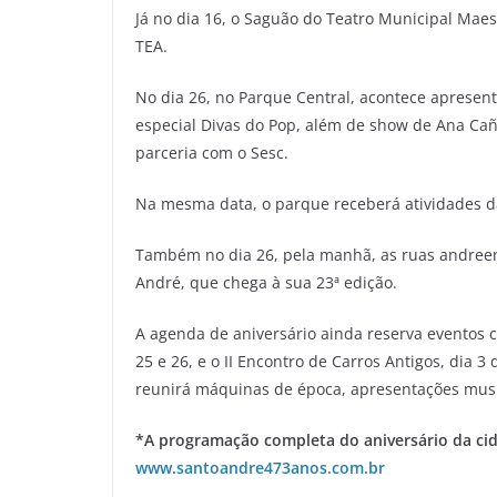
Já no dia 16, o Saguão do Teatro Municipal Maestr
TEA.
No dia 26, no Parque Central, acontece apresen
especial Divas do Pop, além de show de Ana Cañ
parceria com o Sesc.
Na mesma data, o parque receberá atividades da
Também no dia 26, pela manhã, as ruas andreen
André, que chega à sua 23ª edição.
A agenda de aniversário ainda reserva eventos c
25 e 26, e o II Encontro de Carros Antigos, dia
reunirá máquinas de época, apresentações musi
*A programação completa do aniversário da cida
www.santoandre473anos.com.br