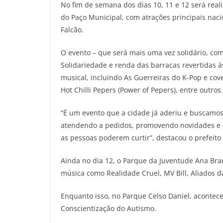
No fim de semana dos dias 10, 11 e 12 será real
do Paço Municipal, com atrações principais na
Falcão.
O evento – que será mais uma vez solidário, co
Solidariedade e renda das barracas revertidas à
musical, incluindo As Guerreiras do K-Pop e co
Hot Chilli Pepers (Power of Pepers), entre outros.
“É um evento que a cidade já aderiu e buscamos 
atendendo a pedidos, promovendo novidades e u
as pessoas poderem curtir”, destacou o prefeito 
Ainda no dia 12, o Parque da Juventude Ana Br
música como Realidade Cruel, MV Bill, Aliados d
Enquanto isso, no Parque Celso Daniel, acontece
Conscientização do Autismo.