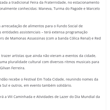
izada a tradicional Feira da Fraternidade, no estacionamento
cionalmente conhecidas: Maneva, Turma do Pagode e Marcelo
m arrecadação de alimentos para o Fundo Social de
s entidades assistenciais – terá extensa programação
vers de Mamonas Assassinas (com a banda Cólica Renal) e Red
trazer artistas que ainda não vieram a eventos da cidade,
ma pluralidade cultural com diversos ritmos musicais para
Gilvan Ferreira.
andão recebe o Festival Em Toda Cidade, reunindo nomes da
a Sul e outros, em evento também solidário.
rá a VIII Caminhada e Atividades de Lazer do Dia Mundial da