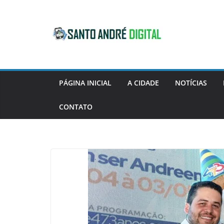
Pular
para
o
conteúdo
PÁGINA INICIAL
A CIDADE
NOTÍCIAS
CONTATO