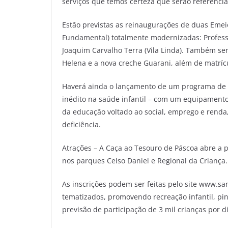
serviços que temos certeza que serão referência 
Estão previstas as reinaugurações de duas Emeie
Fundamental) totalmente modernizadas: Profess
Joaquim Carvalho Terra (Vila Linda). Também ser
Helena e a nova creche Guarani, além de matrícu
Haverá ainda o lançamento de um programa de t
inédito na saúde infantil – com um equipamento
da educação voltado ao social, emprego e rend
deficiência.
Atrações – A Caça ao Tesouro de Páscoa abre a p
nos parques Celso Daniel e Regional da Criança.
As inscrições podem ser feitas pelo site www.s
tematizados, promovendo recreação infantil, pin
previsão de participação de 3 mil crianças por di