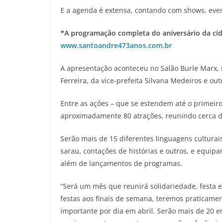
E a agenda é extensa, contando com shows, eve
*A programação completa do aniversário da cida
www.santoandre473anos.com.br
A apresentação aconteceu no Salão Burle Marx, 
Ferreira, da vice-prefeita Silvana Medeiros e ou
Entre as ações – que se estendem até o primeir
aproximadamente 80 atrações, reunindo cerca de
Serão mais de 15 diferentes linguagens culturais
sarau, contações de histórias e outros, e equip
além de lançamentos de programas.
“Será um mês que reunirá solidariedade, festa e
festas aos finais de semana, teremos praticam
importante por dia em abril. Serão mais de 20 