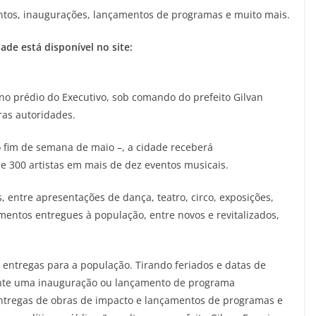
ntos, inaugurações, lançamentos de programas e muito mais.
de está disponível no site:
no prédio do Executivo, sob comando do prefeito Gilvan
tras autoridades.
o fim de semana de maio –, a cidade receberá
 300 artistas em mais de dez eventos musicais.
, entre apresentações de dança, teatro, circo, exposições,
amentos entregues à população, entre novos e revitalizados,
 entregas para a população. Tirando feriados e datas de
ente uma inauguração ou lançamento de programa
entregas de obras de impacto e lançamentos de programas e