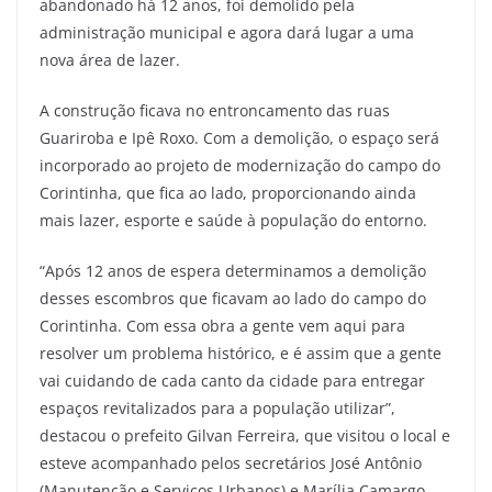
abandonado há 12 anos, foi demolido pela
administração municipal e agora dará lugar a uma
nova área de lazer.
A construção ficava no entroncamento das ruas
Guariroba e Ipê Roxo. Com a demolição, o espaço será
incorporado ao projeto de modernização do campo do
Corintinha, que fica ao lado, proporcionando ainda
mais lazer, esporte e saúde à população do entorno.
“Após 12 anos de espera determinamos a demolição
desses escombros que ficavam ao lado do campo do
Corintinha. Com essa obra a gente vem aqui para
resolver um problema histórico, e é assim que a gente
vai cuidando de cada canto da cidade para entregar
espaços revitalizados para a população utilizar”,
destacou o prefeito Gilvan Ferreira, que visitou o local e
esteve acompanhado pelos secretários José Antônio
(Manutenção e Serviços Urbanos) e Marília Camargo