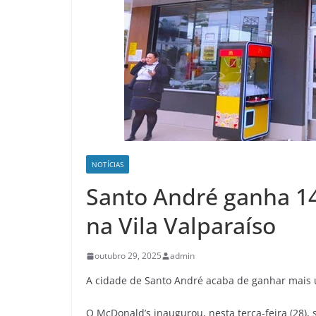
NOTÍCIAS
Santo André ganha 1
na Vila Valparaíso
outubro 29, 2025
admin
A cidade de Santo André acaba de ganhar mais 
O McDonald’s inaugurou, nesta terça-feira (28),