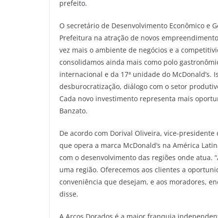
prefeito.
O secretário de Desenvolvimento Econômico e G
Prefeitura na atração de novos empreendimento
vez mais o ambiente de negócios e a competiti
consolidamos ainda mais como polo gastronômi
internacional e da 17ª unidade do McDonald’s. 
desburocratização, diálogo com o setor produtiv
Cada novo investimento representa mais oportu
Banzato.
De acordo com Dorival Oliveira, vice-presidente
que opera a marca McDonald’s na América Latina
com o desenvolvimento das regiões onde atua. 
uma região. Oferecemos aos clientes a oportuni
conveniência que desejam, e aos moradores, enc
disse.
A Arcos Dorados é a maior franquia independen