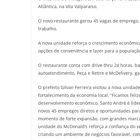
Atlântica, na Vila Valparaíso.
O novo restaurante gerou 45 vagas de emprego,
trabalho.
A nova unidade reforça o crescimento econômico
opções de conveniência e lazer para a populaçã
O restaurante conta com drive-thru 24 horas, b
autoatendimento, Peça e Retire e McDelivery, gar
O prefeito Gilvan Ferreira visitou a nova unida
fortalecimento da economia local. “Ficamos feli
desenvolvimento econômico. Santo André é líde
novos 45 empregos diretos e oportunidades par
momento de forte expansão, com grandes marca
unidade do McDonald’s reforça a confiança do 
criando um ambiente de negócios favorável, com 