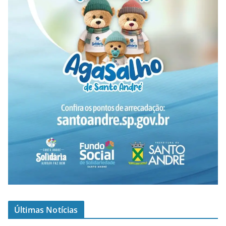
Últimas Notícias