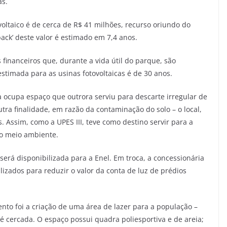
as.
voltaico é de cerca de R$ 41 milhões, recurso oriundo do
ack’ deste valor é estimado em 7,4 anos.
s financeiros que, durante a vida útil do parque, são
estimada para as usinas fotovoltaicas é de 30 anos.
na ocupa espaço que outrora serviu para descarte irregular de
ra finalidade, em razão da contaminação do solo – o local,
. Assim, como a UPES III, teve como destino servir para a
ao meio ambiente.
será disponibilizada para a Enel. Em troca, a concessionária
ilizados para reduzir o valor da conta de luz de prédios
to foi a criação de uma área de lazer para a população –
é cercada. O espaço possui quadra poliesportiva e de areia;