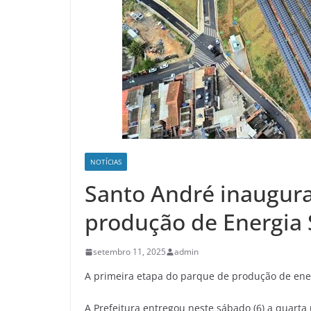
NOTÍCIAS
Santo André inaugura
produção de Energia 
setembro 11, 2025
admin
A primeira etapa do parque de produção de ener
A Prefeitura entregou neste sábado (6) a quarta 