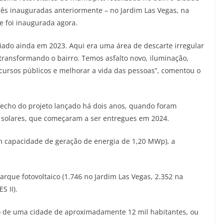
rês inauguradas anteriormente – no Jardim Las Vegas, na
e foi inaugurada agora.
ciado ainda em 2023. Aqui era uma área de descarte irregular
transformando o bairro. Temos asfalto novo, iluminação,
ecursos públicos e melhorar a vida das pessoas”, comentou o
sfecho do projeto lançado há dois anos, quando foram
 solares, que começaram a ser entregues em 2024.
m capacidade de geração de energia de 1,20 MWp), a
rque fotovoltaico (1.746 no Jardim Las Vegas, 2.352 na
S II).
o de uma cidade de aproximadamente 12 mil habitantes, ou