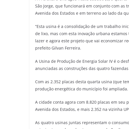
São Jorge, que funcionará em conjunto com as t
Avenida dos Estados e em terreno ao lado da qu
“Esta usina é a consolidação de um trabalho ini
de lixo, mas com esta inovação urbana estamos 
lazer e agora este projeto que vai economizar r
prefeito Gilvan Ferreira.
A Usina de Produção de Energia Solar IV é o de
anunciadas as construções das quatro fazendas
Com as 2.352 placas desta quarta usina (que te
produção energética do município foi ampliada.
A cidade conta agora com 8.820 placas em seu pa
Avenida dos Estados, e mais 2.352 na vizinha UPE
As quatro usinas juntas representam o consum