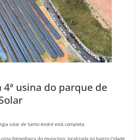
 4ª usina do parque de
Solar
gia solar de Santo André está completa.
usina fotovoltaica do município, localizada no bairro Cidade