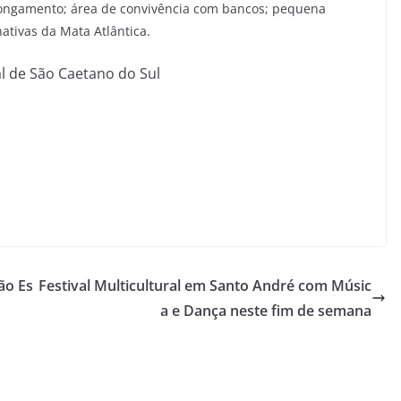
longamento; área de convivência com bancos; pequena
nativas da Mata Atlântica.
l de São Caetano do Sul
ão Es
Festival Multicultural em Santo André com Músic
a e Dança neste fim de semana