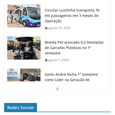
Circular Luzitinha transporta 70
mil passageiros em 3 meses de
Operação
agosto 10, 2026
Moeda Pet arrecada 4,5 toneladas
de Garrafas Plásticas no 1º
semestre
agosto 7, 2026
Santo André fecha 1° semestre
como Líder na Geração de
Empregos no ABC
agosto 6, 2026
Santo André finaliza Revitalização
Redes Sociais
em 1ª Rua com o programa Meu