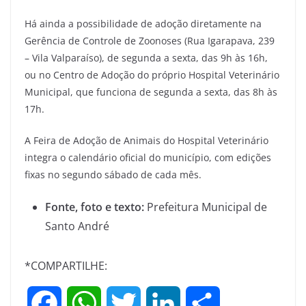
Há ainda a possibilidade de adoção diretamente na
Gerência de Controle de Zoonoses (Rua Igarapava, 239
– Vila Valparaíso), de segunda a sexta, das 9h às 16h,
ou no Centro de Adoção do próprio Hospital Veterinário
Municipal, que funciona de segunda a sexta, das 8h às
17h.
A Feira de Adoção de Animais do Hospital Veterinário
integra o calendário oficial do município, com edições
fixas no segundo sábado de cada mês.
Fonte, foto e texto:
Prefeitura Municipal de
Santo André
*COMPARTILHE:
F
W
T
L
S