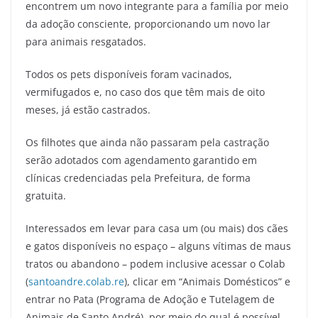
encontrem um novo integrante para a família por meio
da adoção consciente, proporcionando um novo lar
para animais resgatados.
Todos os pets disponíveis foram vacinados,
vermifugados e, no caso dos que têm mais de oito
meses, já estão castrados.
Os filhotes que ainda não passaram pela castração
serão adotados com agendamento garantido em
clínicas credenciadas pela Prefeitura, de forma
gratuita.
Interessados em levar para casa um (ou mais) dos cães
e gatos disponíveis no espaço – alguns vítimas de maus
tratos ou abandono – podem inclusive acessar o Colab
(
santoandre.colab.re
), clicar em “Animais Domésticos” e
entrar no Pata (Programa de Adoção e Tutelagem de
Animais de Santo André), por meio do qual é possível