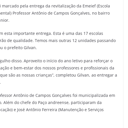
oi marcado pela entrega da revitalização da Emeief (Escola
ental) Professor Antônio de Campos Gonçalves, no bairro
nior.
 esta importante entrega. Esta é uma das 17 escolas
ão de qualidade. Temos mais outras 12 unidades passando
 o prefeito Gilvan.
ulho disso. Aproveito o início do ano letivo para reforçar o
ação e bem-estar dos nossos professores e profissionais da
ue são as nossas crianças”, completou Gilvan, ao entregar a
.
rofessor Antônio de Campos Gonçalves foi municipalizada em
ão. Além do chefe do Paço andreense, participaram da
cação) e José Antônio Ferreira (Manutenção e Serviços