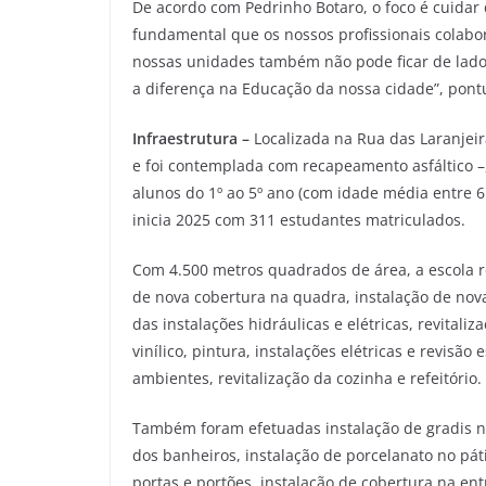
De acordo com Pedrinho Botaro, o foco é cuidar 
fundamental que os nossos profissionais colab
nossas unidades também não pode ficar de lado 
a diferença na Educação da nossa cidade”, pontu
Infraestrutura –
Localizada na Rua das Laranje
e foi contemplada com recapeamento asfáltico 
alunos do 1º ao 5º ano (com idade média entre 6
inicia 2025 com 311 estudantes matriculados.
Com 4.500 metros quadrados de área, a escola re
de nova cobertura na quadra, instalação de nova
das instalações hidráulicas e elétricas, revital
vinílico, pintura, instalações elétricas e revisã
ambientes, revitalização da cozinha e refeitório.
Também foram efetuadas instalação de gradis na 
dos banheiros, instalação de porcelanato no páti
portas e portões, instalação de cobertura na en