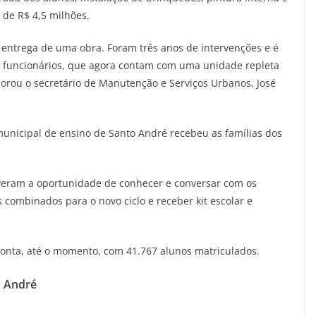
i de R$ 4,5 milhões.
a entrega de uma obra. Foram três anos de intervenções e é
e funcionários, que agora contam com uma unidade repleta
rou o secretário de Manutenção e Serviços Urbanos, José
 municipal de ensino de Santo André recebeu as famílias dos
iveram a oportunidade de conhecer e conversar com os
s combinados para o novo ciclo e receber kit escolar e
 conta, até o momento, com 41.767 alunos matriculados.
o André