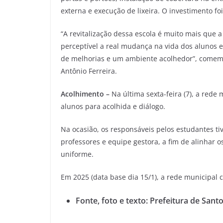
externa e execução de lixeira. O investimento fo
“A revitalização dessa escola é muito mais que 
perceptível a real mudança na vida dos alunos 
de melhorias e um ambiente acolhedor”, comemo
Antônio Ferreira.
Acolhimento –
Na última sexta-feira (7), a rede
alunos para acolhida e diálogo.
Na ocasião, os responsáveis pelos estudantes t
professores e equipe gestora, a fim de alinhar o
uniforme.
Em 2025 (data base dia 15/1), a rede municipal
Fonte, foto e texto: Prefeitura de Sant