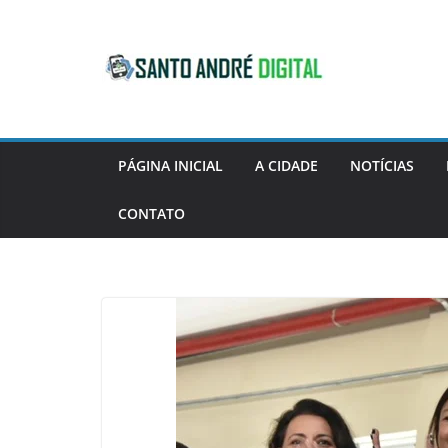
Pular
para
o
conteúdo
PÁGINA INICIAL
A CIDADE
NOTÍCIAS
CONTATO