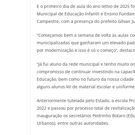
E o primeiro dia de aula do ano letivo de 2025 f
Municipal de Educação Infantil e Ensino Fundam
Campestre, com a presença do prefeito Gilvan Ju
“Começamos bem a semana de volta às aulas com
municipalizadas que ganharam um elevado padr
por modernização e isso é só o começo”, destacou
“Já fui aluno da rede municipal e tenho muito org
compromisso de continuar investindo na capacit
Educação, bem como no futuro da nossa cidade q
alguns alunos kit de material escolar e uniforme
Anteriormente tutelada pelo Estado, a escola P
2022 e passou por processo total de revitalizaç
inauguração os secretários Pedrinho Botaro (Edu
Urbanos), entre outras autoridades.