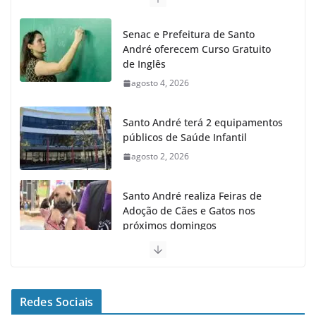
Senac e Prefeitura de Santo
André oferecem Curso Gratuito
de Inglês
agosto 4, 2026
Santo André terá 2 equipamentos
públicos de Saúde Infantil
agosto 2, 2026
Santo André realiza Feiras de
Adoção de Cães e Gatos nos
próximos domingos
julho 23, 2026
Santo André fecha 1° semestre
como Líder na Geração de
Redes Sociais
Empregos no ABC