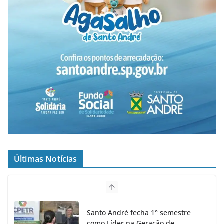
Últimas Notícias
Santo André fecha 1° semestre
como Líder na Geração de