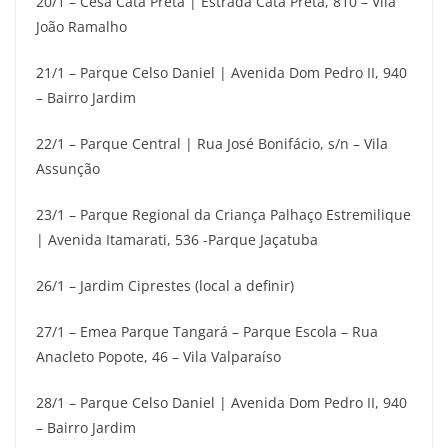
20/1 – Cesa Cata Preta | Estrada Cata Preta, 810 – Vila
João Ramalho
21/1 – Parque Celso Daniel | Avenida Dom Pedro II, 940
– Bairro Jardim
22/1 – Parque Central | Rua José Bonifácio, s/n – Vila
Assunção
23/1 – Parque Regional da Criança Palhaço Estremilique
| Avenida Itamarati, 536 -Parque Jaçatuba
26/1 – Jardim Ciprestes (local a definir)
27/1 – Emea Parque Tangará – Parque Escola – Rua
Anacleto Popote, 46 – Vila Valparaíso
28/1 – Parque Celso Daniel | Avenida Dom Pedro II, 940
– Bairro Jardim