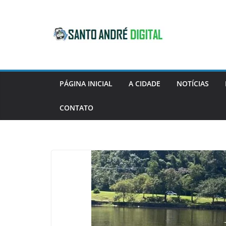
Pular
para
o
conteúdo
PÁGINA INICIAL
A CIDADE
NOTÍCIAS
CONTATO