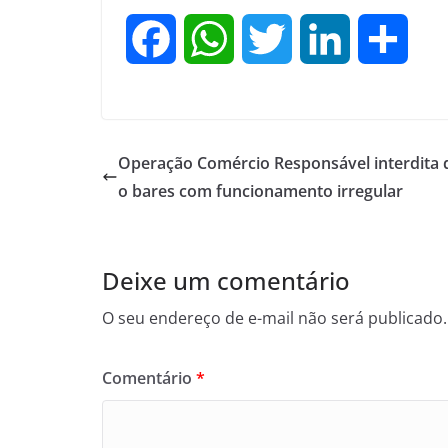
F
W
T
L
S
a
h
w
i
h
c
a
i
n
a
Operação Comércio Responsável interdita 
e
t
t
k
r
o bares com funcionamento irregular
b
s
t
e
e
Deixe um comentário
o
A
e
d
O seu endereço de e-mail não será publicado.
o
p
r
I
Comentário
*
k
p
n