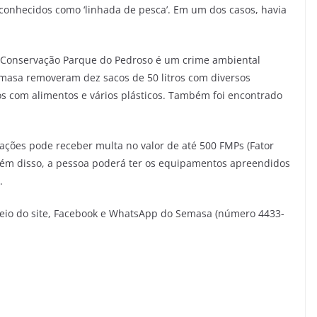
conhecidos como ‘linhada de pesca’. Em um dos casos, havia
e Conservação Parque do Pedroso é um crime ambiental
emasa removeram dez sacos de 50 litros com diversos
cos com alimentos e vários plásticos. Também foi encontrado
ações pode receber multa no valor de até 500 FMPs (Fator
Além disso, a pessoa poderá ter os equipamentos apreendidos
.
eio do site, Facebook e WhatsApp do Semasa (número 4433-