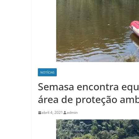
NOTÍCIAS
Semasa encontra equ
área de proteção amb
abril 4, 2021
admin