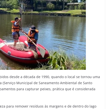
bidos desde a década de 1990, quando o local se tornou uma
a (Serviço Municipal de Saneamento Ambiental de Santo
pamentos para capturar peixes, prática que é considerada
peza para remover resíduos às margens e de dentro do lago