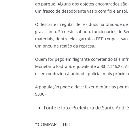
do parque. Alguns dos objetos encontrados são 
um frasco de desodorante vazio com fio e anzol.
O descarte irregular de resíduos na Unidade d
gravíssimo. Só neste sábado, funcionários do S
materiais, dentre eles garrafas PET, roupas, sa
um pneu na região da represa.
Quem for pego em flagrante cometendo tais infr
Monetário Padrão), equivalente a R$ 2.146,25. 
e ser conduzida à unidade policial mais próxima
A população pode e deve fazer denúncias por m
9300).
Fonte e foto: Prefeitura de Santo André
*COMPARTILHE: