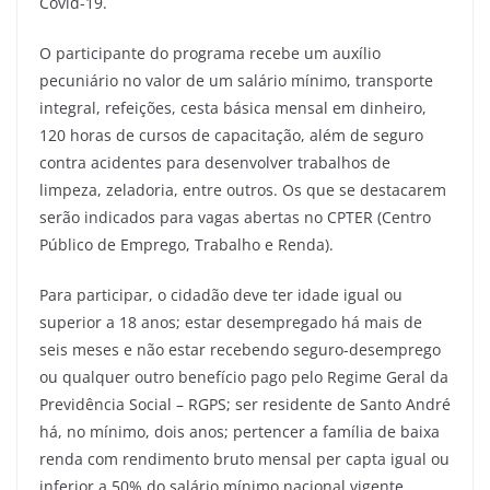
Covid-19.
O participante do programa recebe um auxílio
pecuniário no valor de um salário mínimo, transporte
integral, refeições, cesta básica mensal em dinheiro,
120 horas de cursos de capacitação, além de seguro
contra acidentes para desenvolver trabalhos de
limpeza, zeladoria, entre outros. Os que se destacarem
serão indicados para vagas abertas no CPTER (Centro
Público de Emprego, Trabalho e Renda).
Para participar, o cidadão deve ter idade igual ou
superior a 18 anos; estar desempregado há mais de
seis meses e não estar recebendo seguro-desemprego
ou qualquer outro benefício pago pelo Regime Geral da
Previdência Social – RGPS; ser residente de Santo André
há, no mínimo, dois anos; pertencer a família de baixa
renda com rendimento bruto mensal per capta igual ou
inferior a 50% do salário mínimo nacional vigente,