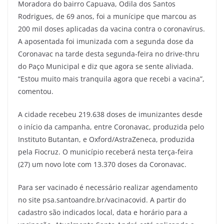
Moradora do bairro Capuava, Odila dos Santos
Rodrigues, de 69 anos, foi a munícipe que marcou as
200 mil doses aplicadas da vacina contra o coronavírus.
A aposentada foi imunizada com a segunda dose da
Coronavac na tarde desta segunda-feira no drive-thru
do Paço Municipal e diz que agora se sente aliviada.
“Estou muito mais tranquila agora que recebi a vacina”,
comentou.
A cidade recebeu 219.638 doses de imunizantes desde
o início da campanha, entre Coronavac, produzida pelo
Instituto Butantan, e Oxford/AstraZeneca, produzida
pela Fiocruz. O município receberá nesta terça-feira
(27) um novo lote com 13.370 doses da Coronavac.
Para ser vacinado é necessário realizar agendamento
no site psa.santoandre.br/vacinacovid. A partir do
cadastro são indicados local, data e horário para a