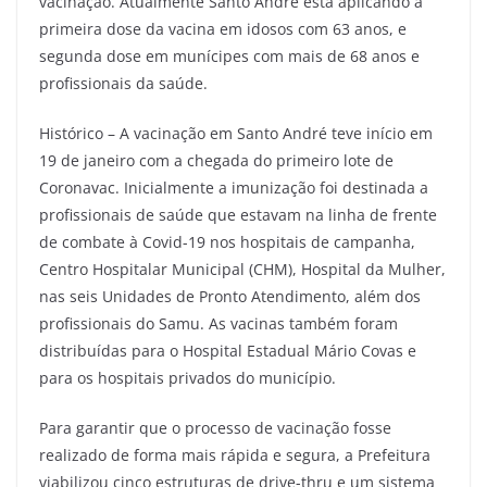
vacinação. Atualmente Santo André está aplicando a
primeira dose da vacina em idosos com 63 anos, e
segunda dose em munícipes com mais de 68 anos e
profissionais da saúde.
Histórico – A vacinação em Santo André teve início em
19 de janeiro com a chegada do primeiro lote de
Coronavac. Inicialmente a imunização foi destinada a
profissionais de saúde que estavam na linha de frente
de combate à Covid-19 nos hospitais de campanha,
Centro Hospitalar Municipal (CHM), Hospital da Mulher,
nas seis Unidades de Pronto Atendimento, além dos
profissionais do Samu. As vacinas também foram
distribuídas para o Hospital Estadual Mário Covas e
para os hospitais privados do município.
Para garantir que o processo de vacinação fosse
realizado de forma mais rápida e segura, a Prefeitura
viabilizou cinco estruturas de drive-thru e um sistema