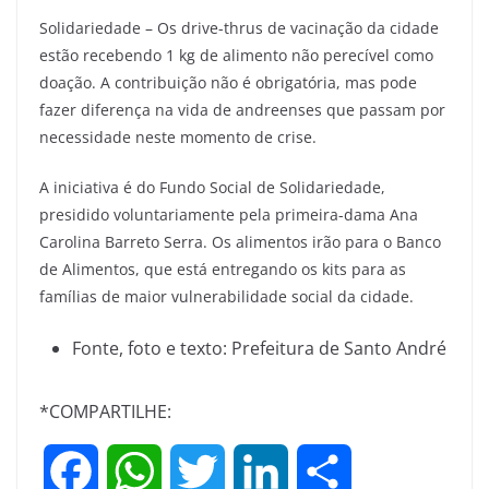
Solidariedade – Os drive-thrus de vacinação da cidade
estão recebendo 1 kg de alimento não perecível como
doação. A contribuição não é obrigatória, mas pode
fazer diferença na vida de andreenses que passam por
necessidade neste momento de crise.
A iniciativa é do Fundo Social de Solidariedade,
presidido voluntariamente pela primeira-dama Ana
Carolina Barreto Serra. Os alimentos irão para o Banco
de Alimentos, que está entregando os kits para as
famílias de maior vulnerabilidade social da cidade.
Fonte, foto e texto: Prefeitura de Santo André
*COMPARTILHE:
F
W
T
L
S