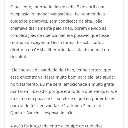
O paciente, internado desde o dia 5 de abril com
Neoplasia Pulmonar Metastática, foi submetido a
cuidados paliativos, sem condições de alta. João
chamava diariamente pelo Theo, porém devido as
complicações da doença não era possível que fosse
retirado do oxigênio. Desta forma, foi solicitado à
diretoria do CHM a liberação da visita do animal no
Hospital.
“Ele chorava de saudade do Theo, tenho certeza que
esse encontro vai fazer muito bem para ele, até ajudar
no tratamento. Eu me senti emocionada e muito grata
por terem liberado, porque era tudo o que ele queria, e
eu estou em paz, ele ficou feliz e o que eu puder fazer
para vê-lo feliz eu vou fazer”, afirmou Silmara de
Queiroz Sanches, esposa de João.
A ação foi integrada entre a equipe de cuidados