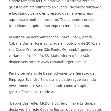
cidade também foi um atrativo. “Burocracia zero na
questão em atendimento ao cliente, desburocratizando
e facilitando para o empresário que gera emprego
aqui, isso é muito importante. Trabalhando certo e
trabalhando rápido. Isso importa muito”, contou.
Inspirada na norte-americana Shake Shack, a rede
Cabana Burger foi inaugurada em outubro de 2016, na
rua Oscar Freire, em São Paulo. Os hambúrgueres
variam de R$ 19 a R$ 55. Mais informações estão
disponíveis no site www.cabanaburger.com.br .
Para o secretário de Desenvolvimento e Geração de
Emprego, Evandro Banzato, a cidade segue atraindo
investimentos e se consolidando como a “capital
gastronômica do Grande ABC”.
“Depois das redes McDonald’s, Jerônimo e La Guapa,
desta vez é a rede Cabana Burger que chega na cidade,