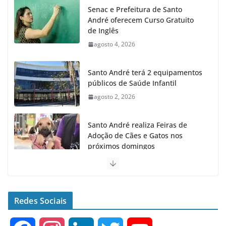
Senac e Prefeitura de Santo
André oferecem Curso Gratuito
de Inglês
agosto 4, 2026
Santo André terá 2 equipamentos
públicos de Saúde Infantil
agosto 2, 2026
Santo André realiza Feiras de
Adoção de Cães e Gatos nos
próximos domingos
julho 23, 2026
Santo André fecha 1° semestre
como Líder na Geração de
Redes Sociais
Empregos no ABC
agosto 6, 2026