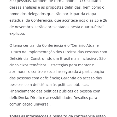
300 pessoas, também de forma online. “O resultado
dessas análises e as propostas definidas, bem como o
nome dos delegados que irão participar da etapa
estadual da Conferência, que acontece nos dias 25 e 26
de novembro, serão apresentadas nesta quarta-feira”,
explicou.
O tema central da Conferência é o “Cenário Atual e
Futuro na Implementação dos Direitos das Pessoas com
Deficiência: Construindo um Brasil mais Inclusivo”. São
cinco eixos temáticos: Estratégias para manter e
aprimorar o controle social assegurada à participação
das pessoas com deficiência; Garantia do acesso das
pessoas com deficiência às políticas públicas;
Financiamento das políticas púbicas da pessoa com
deficiência; Direito e acessibilidade; Desafios para
comunicação universal.
Todas as informações a respeito da conferência estão