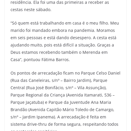
residência. Ela foi uma das primeiras a receber as
cestas neste sábado.
“Só quem está trabalhando em casa é o meu filho. Meu
marido foi mandado embora na pandemia. Moramos
em seis pessoas e está dando desespero. A cesta está
ajudando muito, pois está difícil a situação. Graças a
Deus estamos recebendo também o Merenda em
Casa”, pontuou Fátima Barros.
Os pontos de arrecadação ficam no Parque Celso Daniel
(Rua das Caneleiras, s/nº – Bairro Jardim), Parque
Central (Rua José Bonifácio, s/nº – Vila Assunção),
Parque Regional da Criança (Avenida Itamarati, 536 –
Parque Jaçatuba) e Parque da Juventude Ana Maria
Brandão (Avenida Capitão Mário Toledo de Camargo,
s/nº – Jardim Ipanema). A arrecadação é feita em
sistema drive-thru de forma segura, respeitando todos