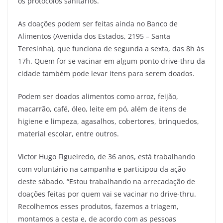
os protocolos sanitários.
As doações podem ser feitas ainda no Banco de
Alimentos (Avenida dos Estados, 2195 – Santa
Teresinha), que funciona de segunda a sexta, das 8h às
17h. Quem for se vacinar em algum ponto drive-thru da
cidade também pode levar itens para serem doados.
Podem ser doados alimentos como arroz, feijão,
macarrão, café, óleo, leite em pó, além de itens de
higiene e limpeza, agasalhos, cobertores, brinquedos,
material escolar, entre outros.
Victor Hugo Figueiredo, de 36 anos, está trabalhando
com voluntário na campanha e participou da ação
deste sábado. “Estou trabalhando na arrecadação de
doações feitas por quem vai se vacinar no drive-thru.
Recolhemos esses produtos, fazemos a triagem,
montamos a cesta e, de acordo com as pessoas