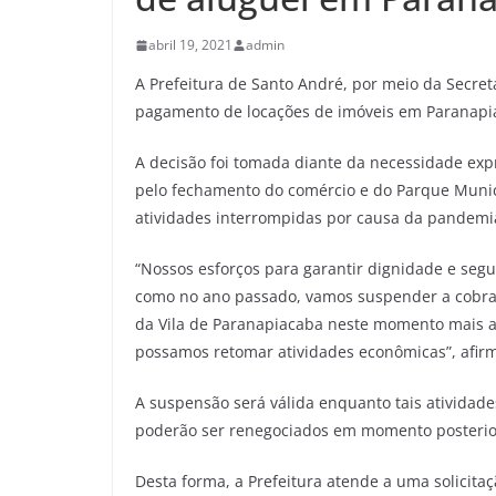
abril 19, 2021
admin
A Prefeitura de Santo André, por meio da Secre
pagamento de locações de imóveis em Paranapi
A decisão foi tomada diante da necessidade ex
pelo fechamento do comércio e do Parque Munic
atividades interrompidas por causa da pandemi
“Nossos esforços para garantir dignidade e segu
como no ano passado, vamos suspender a cobra
da Vila de Paranapiacaba neste momento mais 
possamos retomar atividades econômicas”, afirm
A suspensão será válida enquanto tais atividade
poderão ser renegociados em momento posterio
Desta forma, a Prefeitura atende a uma solicit