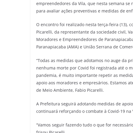
empreendedores da Vila, que nesta semana se r
para avaliar ações preventivas e medidas de e
O encontro foi realizado nesta terça-feira (13),
Picarelli, da representante da sociedade civil, 
Moradores e Empreendedores de Paranapiacaba
Paranapiacaba (AMA) e União Serrana de Comerc
“Todas as medidas que adotamos no auge da prim
nenhuma morte por Covid foi registrada até o 
pandemia, é muito importante repetir as medid
apoio aos moradores e empresários. Estamos aten
de Meio Ambiente, Fabio Picarelli.
A Prefeitura seguirá adotando medidas de apo
continuará reforçando o combate à Covid-19 na 
“Vamos seguir fazendo tudo o que for necessári
frisou Picarelli.