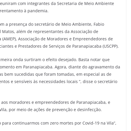
euniram com integrantes da Secretaria de Meio Ambiente
nfrentamento à pandemia.
 com a presença do secretário de Meio Ambiente, Fabio
Val Matos, além de representantes da Associação de
 (AMEP), Associação de Moradores e Empreendedores de
iantes e Prestadores de Serviços de Paranapiacaba (USCPP).
eira onda surtiram o efeito desejado. Basta notar que
momento em Paranapiacaba. Agora, diante do agravamento da
as bem sucedidas que foram tomadas, em especial as de
tos e sensíveis às necessidades locais ”, disse o secretário
io aos moradores e empreendedores de Paranapiacaba, e
Vila, por meio de ações de prevenção e desinfecção.
o para continuarmos com zero mortes por Covid-19 na Vila“,