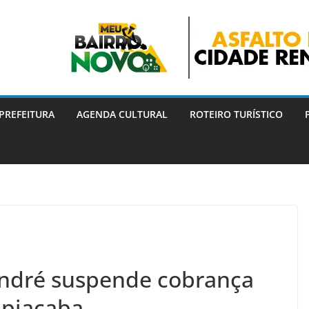
PREFEITURA
AGENDA CULTURAL
ROTEIRO TURÍSTICO
André suspende cobrança
apiacaba