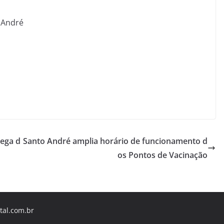
o André
rega d
Santo André amplia horário de funcionamento d
os Pontos de Vacinação
tal.com.br