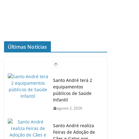
Últimas Notícias
Santo André terá 2
equipamentos
públicos de Saúde
Infantil
agosto 2, 2026
Santo André realiza
Feiras de Adoção de
Cães e Gatos nos