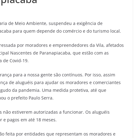
taria de Meio Ambiente, suspendeu a exigência de
acaba para quem depende do comércio e do turismo local.
pressada por moradores e empreendedores da Vila, afetados
ipal Nascentes de Paranapiacaba, que estão com as
a de Covid-19.
rança para a nossa gente são contínuos. Por isso, assim
nça de aluguéis para ajudar os moradores e comerciantes
agudo da pandemia. Uma medida protetiva, até que
ou o prefeito Paulo Serra.
s não estiverem autorizadas a funcionar. Os aluguéis
r e pagos em até 18 meses.
ação feita por entidades que representam os moradores e