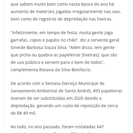
que sabem muito bem como nesta época do ano há
aumento de materiais jogados irregularmente nas vias,
bem como de registros de depredação nas lixeiras.
“Infelizmente, em tempo de festa, muita gente joga
garrafas, copos e papéis no chão”, diz a servente geral
Sineide Barbosa Souza Silva. “Além disso, tem gente
que picha ou quebra as papeleiras [lixeiras], que são
de uso público e servem para o bem de todos”,
complementa Rosana da Silva Bonifacio.
De acordo com o Semasa (Serviço Municipal de
Saneamento Ambiental de Santo André), 493 papeleiras
tiveram de ser substituídas em 2025 devido a
depredação, gerando um custo de reposição de cerca
de R$ 49 mil.
Ao todo, no ano passado, foram instaladas 647