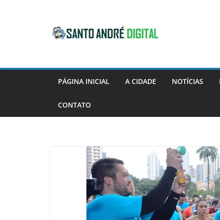
Pular
para
o
conteúdo
PÁGINA INICIAL
A CIDADE
NOTÍCIAS
CONTATO