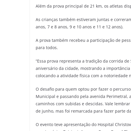
Além da prova principal de 21 km, os atletas di
As crianças também estiveram juntas e correram 
anos, 7 e 8 anos, 9 e 10 anos e 11 e 12 anos).
A prova também recebeu a participação de pess
para todos.
“Essa prova representa a tradição da corrida de
aniversário da cidade, mostrando a importância
colocando a atividade física com a notoriedade 
O desafio para quem optou por fazer o percurso
Municipal e passando pela avenida Perimetral, 
caminhos com subidas e descidas. Vale lembrar 
de junho, mas foi remarcada para fazer parte d
O evento teve apresentação do Hospital Christo