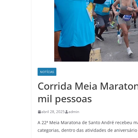
NOTÍCIAS
Corrida Meia Maraton
mil pessoas
abril 28, 2025
admin
A 22ª Meia Maratona de Santo André recebeu mai
categorias, dentro das atividades de aniversário