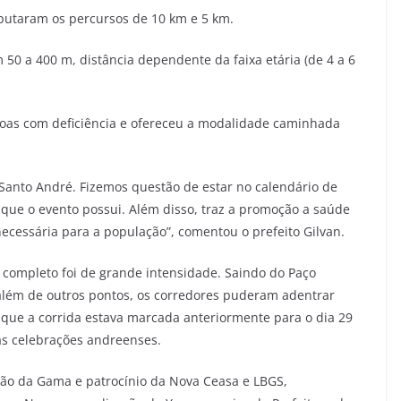
sputaram os percursos de 10 km e 5 km.
50 a 400 m, distância dependente da faixa etária (de 4 a 6
oas com deficiência e ofereceu a modalidade caminhada
 Santo André. Fizemos questão de estar no calendário de
 que o evento possui. Além disso, traz a promoção a saúde
necessária para a população”, comentou o prefeito Gilvan.
 completo foi de grande intensidade. Saindo do Paço
além de outros pontos, os corredores puderam adentrar
que a corrida estava marcada anteriormente para o dia 29
as celebrações andreenses.
vão da Gama e patrocínio da Nova Ceasa e LBGS,