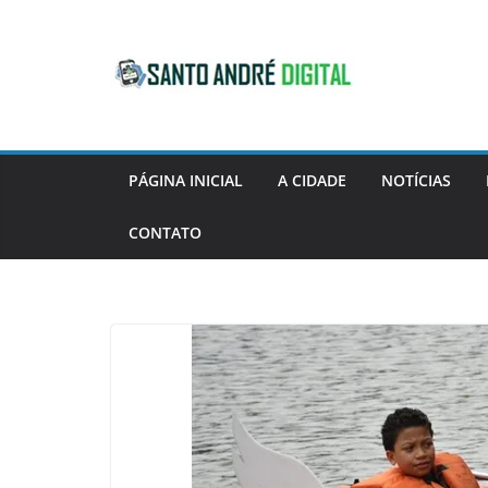
Pular
para
o
conteúdo
PÁGINA INICIAL
A CIDADE
NOTÍCIAS
CONTATO