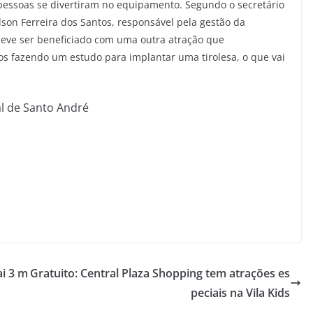
pessoas se divertiram no equipamento. Segundo o secretário
son Ferreira dos Santos, responsável pela gestão da
eve ser beneficiado com uma outra atração que
mos fazendo um estudo para implantar uma tirolesa, o que vai
l de Santo André
i 3 m
Gratuito: Central Plaza Shopping tem atrações es
peciais na Vila Kids