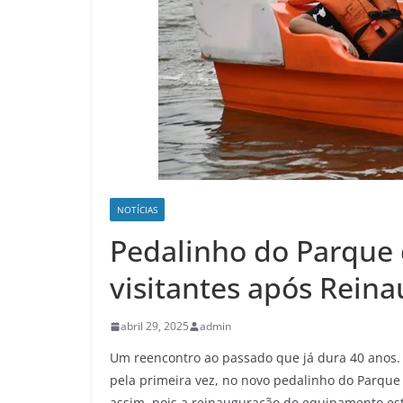
NOTÍCIAS
Pedalinho do Parque 
visitantes após Rein
abril 29, 2025
admin
Um reencontro ao passado que já dura 40 anos. 
pela primeira vez, no novo pedalinho do Parque 
assim, pois a reinauguração do equipamento es