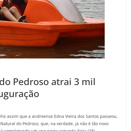
do Pedroso atrai 3 mil
auguração
Foi assim que a andreense Edna Vieira dos Santos passeou,
Natural do Pedroso, que, na verdade, já não é tão novo
tá completando um ano nesta segunda-feira (28).