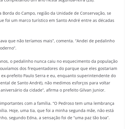
a Borda do Campo, região da Unidade de Conservação, se
 foi um marco turístico em Santo André entre as décadas
hava que não teríamos mais”, comenta. “Andei de pedalinho
moderno”.
 anos, o pedalinho nunca caiu no esquecimento da população
e ouvíamos dos frequentadores do parque que eles gostariam
do ex-prefeito Paulo Serra e eu, enquanto superintendente do
ntal de Santo André), não medimos esforços para voltar
niversário da cidade”, afirma o prefeito Gilvan Junior.
 importantes com a família. “O Pedroso tem uma lembrança
lia. Hoje, uma tia, que foi a minha segunda mãe, não está
inho, segundo Edna, a sensação foi de “uma paz tão boa”.