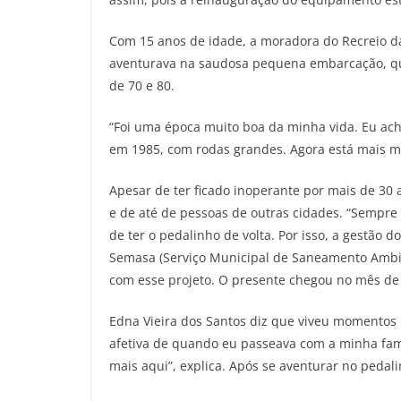
Com 15 anos de idade, a moradora do Recreio d
aventurava na saudosa pequena embarcação, que
de 70 e 80.
“Foi uma época muito boa da minha vida. Eu ac
em 1985, com rodas grandes. Agora está mais 
Apesar de ter ficado inoperante por mais de 30
e de até de pessoas de outras cidades. “Sempr
de ter o pedalinho de volta. Por isso, a gestão 
Semasa (Serviço Municipal de Saneamento Ambie
com esse projeto. O presente chegou no mês de a
Edna Vieira dos Santos diz que viveu momentos
afetiva de quando eu passeava com a minha famí
mais aqui”, explica. Após se aventurar no pedal