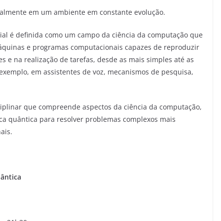
ionalmente em um ambiente em constante evolução.
ficial é definida como um campo da ciência da computação que
áquinas e programas computacionais capazes de reproduzir
e na realização de tarefas, desde as mais simples até as
 exemplo, em assistentes de voz, mecanismos de pesquisa,
iplinar que compreende aspectos da ciência da computação,
nica quântica para resolver problemas complexos mais
ais.
uântica