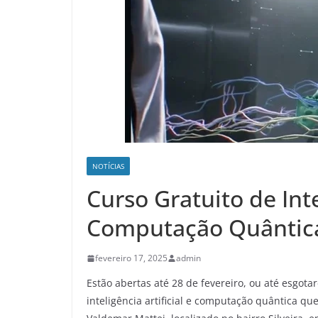
NOTÍCIAS
Curso Gratuito de Inte
Computação Quântic
fevereiro 17, 2025
admin
Estão abertas até 28 de fevereiro, ou até esgota
inteligência artificial e computação quântica qu