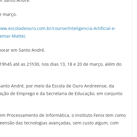
em Santo André.
e março.
www.escoladeouro.com.br/course/Inteligencia-Artificial-e-
demar-Mattei
.
 morar em Santo André.
19h45 até as 21h30, nos dias 13, 18 e 20 de março, além do
e Santo André, por meio da Escola de Ouro Andreense, da
ação de Emprego e da Secretaria de Educação, em conjunto
em Processamento de Informática, o Instituto Fenix tem como
reensão das tecnologias avançadas, sem custo algum, com