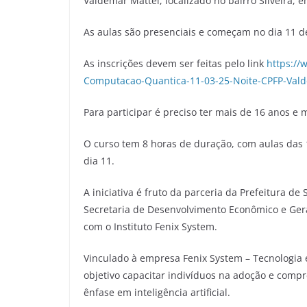
Valdemar Mattei, localizado no bairro Silveira, 
As aulas são presenciais e começam no dia 11 d
As inscrições devem ser feitas pelo link
https://
Computacao-Quantica-11-03-25-Noite-CPFP-Val
Para participar é preciso ter mais de 16 anos e
O curso tem 8 horas de duração, com aulas das 
dia 11.
A iniciativa é fruto da parceria da Prefeitura d
Secretaria de Desenvolvimento Econômico e Ger
com o Instituto Fenix System.
Vinculado à empresa Fenix System – Tecnologia 
objetivo capacitar indivíduos na adoção e comp
ênfase em inteligência artificial.