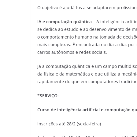
O objetivo é ajudá-los a se adaptarem profiss
IA e computação quântica –
A inteligência arti
se dedica ao estudo e ao desenvolvimento de m
o comportamento humano na tomada de decisões 
mais complexas. É encontrada no dia-a-dia, por
carros autônomos e redes sociais.
Já a computação quântica é um campo multidisc
da física e da matemática e que utiliza a mecâ
rapidamente do que em computadores tradicion
*SERVIÇO:
Curso de inteligência artificial e computação q
Inscrições até 28/2 (sexta-feira)