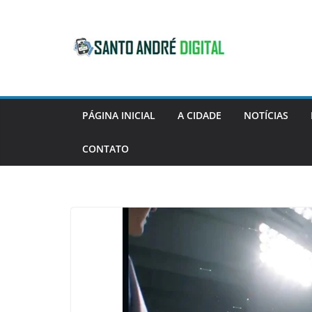
Pular
para
o
conteúdo
PÁGINA INICIAL
A CIDADE
NOTÍCIAS
CONTATO