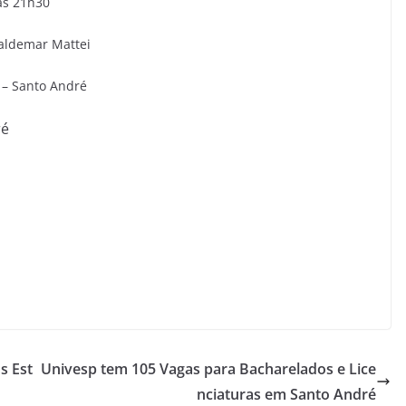
 às 21h30
Valdemar Mattei
a – Santo André
ré
s Est
Univesp tem 105 Vagas para Bacharelados e Lice
nciaturas em Santo André