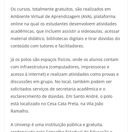
Os cursos, totalmente gratuitos, são realizados em
Ambiente Virtual de Aprendizagem (AVA), plataforma
online na qual os estudantes desenvolvem atividades
acadêmicas, que incluem assistir a videoaulas, acessar
material didático, bibliotecas digitais e tirar dúvidas do
conteúdo com tutores e facilitadores.
Já os polos são espaços físicos, onde os alunos contam
com infraestrutura (computadores, impressoras e
acesso à internet) e realizam atividades como provas e
discussões em grupo. No local, também podem ser
solicitados serviços de secretaria acadêmica e o
esclarecimento de dúvidas. Em Santo André, o polo
está localizado no Cesa Cata Preta, na Vila João
Ramalho.
A Univesp é uma instituição pública e gratuita,
credenciada pelo Conselho Estadual de Educação e