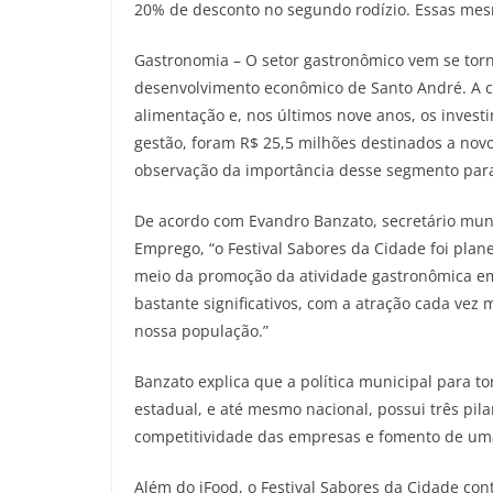
20% de desconto no segundo rodízio. Essas mesm
Gastronomia – O setor gastronômico vem se torn
desenvolvimento econômico de Santo André. A c
alimentação e, nos últimos nove anos, os inves
gestão, foram R$ 25,5 milhões destinados a nov
observação da importância desse segmento par
De acordo com Evandro Banzato, secretário mun
Emprego, “o Festival Sabores da Cidade foi plane
meio da promoção da atividade gastronômica em
bastante significativos, com a atração cada vez
nossa população.”
Banzato explica que a política municipal para to
estadual, e até mesmo nacional, possui três pil
competitividade das empresas e fomento de uma
Além do iFood, o Festival Sabores da Cidade co