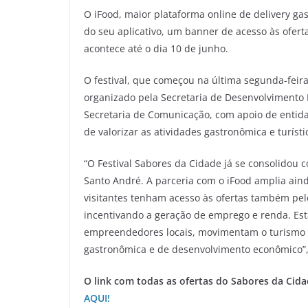
O iFood, maior plataforma online de delivery gas
do seu aplicativo, um banner de acesso às ofert
acontece até o dia 10 de junho.
O festival, que começou na última segunda-feira
organizado pela Secretaria de Desenvolvimento
Secretaria de Comunicação, com apoio de entidad
de valorizar as atividades gastronômica e turístic
“O Festival Sabores da Cidade já se consolidou
Santo André. A parceria com o iFood amplia ain
visitantes tenham acesso às ofertas também pelo
incentivando a geração de emprego e renda. Est
empreendedores locais, movimentam o turismo 
gastronômica e de desenvolvimento econômico”, a
O link com todas as ofertas do Sabores da Cid
AQUI!