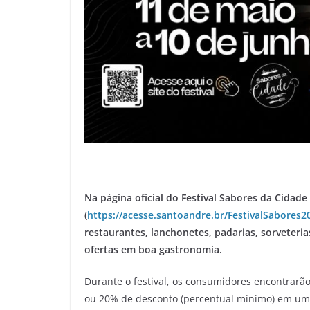
Na página oficial do Festival Sabores da Cidad
(
https://acesse.santoandre.br/FestivalSabores2
restaurantes, lanchonetes, padarias, sorveterias,
ofertas em boa gastronomia.
Durante o festival, os consumidores encontrarão
ou 20% de desconto (percentual mínimo) em um 