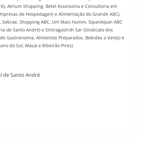
ré), Atrium Shopping, Betel Assessoria e Consultoria em
 Empresas de Hospedagem e Alimentação do Grande ABC),
ns, Sebrae, Shopping ABC, Um Mais Humm, SipanAipan ABC
ria de Santo André) e Sintragastroh Sar (Sindicato dos
de Gastronomia, Alimentos Preparados, Bebidas a Varejo e
no do Sul, Mauá e Ribeirão Pires).
l de Santo André