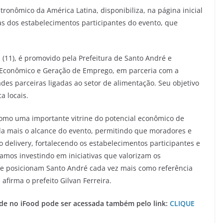
tronômico da América Latina, disponibiliza, na página inicial
as dos estabelecimentos participantes do evento, que
 (11), é promovido pela Prefeitura de Santo André e
 Econômico e Geração de Emprego, em parceria com a
es parceiras ligadas ao setor de alimentação. Seu objetivo
a locais.
 como uma importante vitrine do potencial econômico de
da mais o alcance do evento, permitindo que moradores e
 delivery, fortalecendo os estabelecimentos participantes e
amos investindo em iniciativas que valorizam os
e posicionam Santo André cada vez mais como referência
firma o prefeito Gilvan Ferreira.
ade no iFood pode ser acessada também pelo link:
CLIQUE