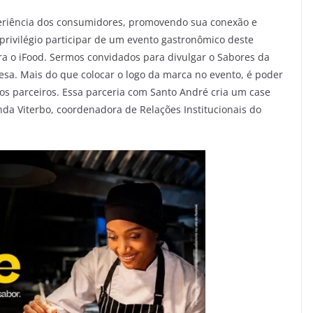
xperiência dos consumidores, promovendo sua conexão e
 privilégio participar de um evento gastronômico deste
a o iFood. Sermos convidados para divulgar o Sabores da
esa. Mais do que colocar o logo da marca no evento, é poder
sos parceiros. Essa parceria com Santo André cria um case
da Viterbo, coordenadora de Relações Institucionais do