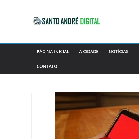
Pular
para
o
conteúdo
PÁGINA INICIAL
A CIDADE
NOTÍCIAS
CONTATO