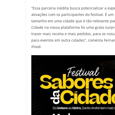
“Essa parceria inédita busca potencializar a e
ativações com os participantes do festival. É um
tamanho em uma cidade que é tão relevante par
Cidade na nossa plataforma foi uma grata surpr
trazer mais receita e mais pedidos, para os nos
para eventos em outra cidades”, comenta Fernan
iFood.