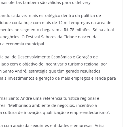
as ofertas também são válidas para o delivery.
ando cada vez mais estratégico dentro da política de
idade conta hoje com mais de 12 mil empregos na área de
timentos no segmento chegaram a R$ 78 milhões. Só na atual
osnegócios. O Festival Sabores da Cidade nasceu da
a a economia municipal.
icipal de Desenvolvimento Econômico e Geração de
jado com o objetivo de incentivar o turismo regional por
 Santo André, estratégia que têm gerado resultados
 mais investimentos e geração de mais empregos e renda para
rnar Santo André uma referência turística regional e
ares: “Melhoriado ambiente de negócios, incentivo à
 cultura de inovação, qualificação e empreendedorismo”.
nta com apoio da seguintes entidades e empresas: Acisa