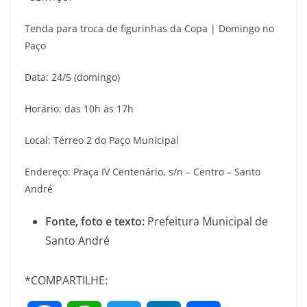
Tenda para troca de figurinhas da Copa | Domingo no
Paço
Data: 24/5 (domingo)
Horário: das 10h às 17h
Local: Térreo 2 do Paço Municipal
Endereço: Praça IV Centenário, s/n – Centro – Santo
André
Fonte, foto e texto:
Prefeitura Municipal de
Santo André
*COMPARTILHE: