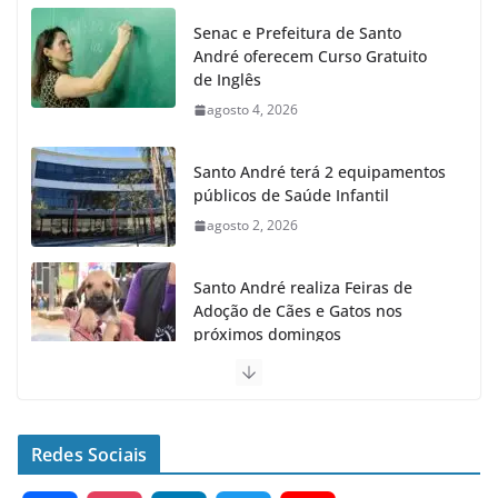
Senac e Prefeitura de Santo
André oferecem Curso Gratuito
de Inglês
agosto 4, 2026
Santo André terá 2 equipamentos
públicos de Saúde Infantil
agosto 2, 2026
Santo André realiza Feiras de
Adoção de Cães e Gatos nos
próximos domingos
julho 23, 2026
Santo André fecha 1° semestre
como Líder na Geração de
Redes Sociais
Empregos no ABC