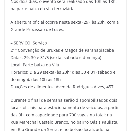
Nos dois dias, o evento será realizado das 10h às 18h,
na parte baixa da vila ferroviária.
A abertura oficial ocorre nesta sexta (29), às 20h, com a
Grande Procissão de Luzes.
– SERVIÇO: Serviço
21ª Convenção de Bruxas e Magos de Paranapiacaba
Datas: 29, 30 e 31/5 (sexta, sábado e domingo)
Local: Parte baixa da Vila
Horários: Dia 29 (sexta) às 20h; dias 30 e 31 (sábado e
domingo), das 10h às 18h
Doações de alimentos: Avenida Rodrigues Alves, 457
Durante o final de semana serão disponibilizados dois
locais oficiais para estacionamento de veículos, a partir
das 9h, com capacidade para 700 vagas no total: na
Rua Marechal Castelo Branco, no bairro Oásis Paulista,
em Rio Grande da Serra; e no bolsão localizado na